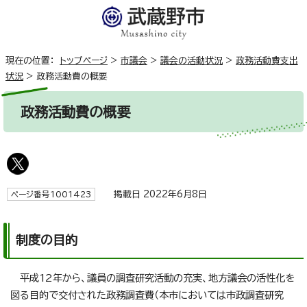
現在の位置：
トップページ
>
市議会
>
議会の活動状況
>
政務活動費支出
状況
>
政務活動費の概要
政務活動費の概要
掲載日 2022年6月8日
ページ番号1001423
制度の目的
平成12年から、議員の調査研究活動の充実、地方議会の活性化を
図る目的で交付された政務調査費（本市においては市政調査研究