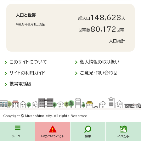
人口と世帯
148,628
総人口
人
令和8年8月1日現在
80,172
世帯数
世帯
人口統計
このサイトについて
個人情報の取り扱い
サイトの利用ガイド
ご意見・問い合わせ
携帯電話版
Copyright © Musashino-city. All rights Reserved.
メニュー
いざというときに
検索
イベント