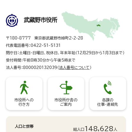
武蔵野市役所
〒180-8777 東京都武蔵野市緑町2-2-28
代表電話番号：0422-51-5131
閉庁日：土曜日・日曜日、祝休日、年末年始（12月29日から1月3日まで）
受付時間：午前8時30分から午後5時まで
法人番号：8000020132039（
法人番号について
）
市役所への
市役所庁舎の
各課の
行き方
ご案内
仕事・連絡先
人口と世帯
148,628
総人口
人