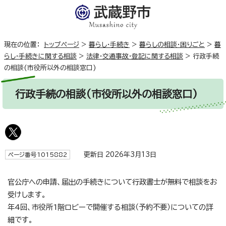
現在の位置：
トップページ
>
暮らし・手続き
>
暮らしの相談・困りごと
>
暮
らし・手続きに関する相談
>
法律・交通事故・登記に関する相談
>
行政手続
の相談(市役所以外の相談窓口)
行政手続の相談(市役所以外の相談窓口)
更新日 2026年3月13日
ページ番号1015882
官公庁への申請、届出の手続きについて行政書士が無料で相談をお
受けします。
年4回、市役所1階ロビーで開催する相談（予約不要）についての詳
細です。