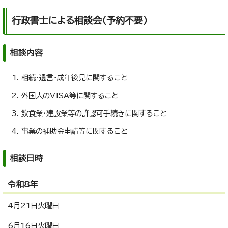
行政書士による相談会（予約不要）
相談内容
相続・遺言・成年後見に関すること
外国人のVISA等に関すること
飲食業・建設業等の許認可手続きに関すること
事業の補助金申請等に関すること
相談日時
令和8年
4月21日火曜日
6月16日火曜日