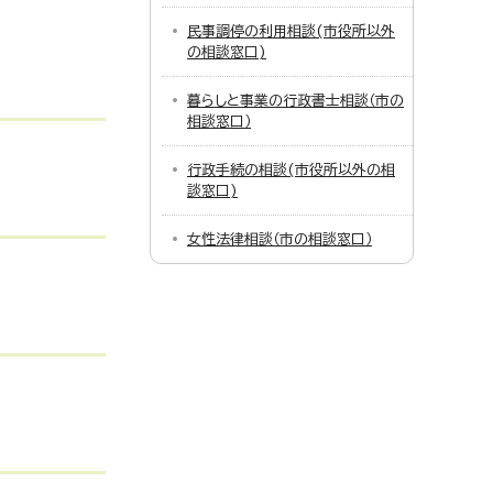
民事調停の利用相談(市役所以外
の相談窓口)
暮らしと事業の行政書士相談（市の
相談窓口）
行政手続の相談(市役所以外の相
談窓口)
女性法律相談（市の相談窓口）