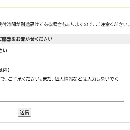
受付時間が別途設けてある場合もありますので、ご注意ください
ご感想をお聞かせください
さい
以内）
送信