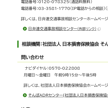
電話番号：0120-078325（通話料無料）
電話番号：03-3581-1770（IP電話からの相談
詳しくは、日弁連交通事故相談センターホームペー
日弁連交通事故相談センター
（外部リンク）
相談機関：社団法人 日本損害保険協会 そ
問い合わせ
ナビダイヤル：0570-022808
月曜日～金曜日 午前9時15分～午後5時
詳しくは、社団法人日本損害保険協会ホームページ「
そんぽADRセンター(社団法人日本損害保険協