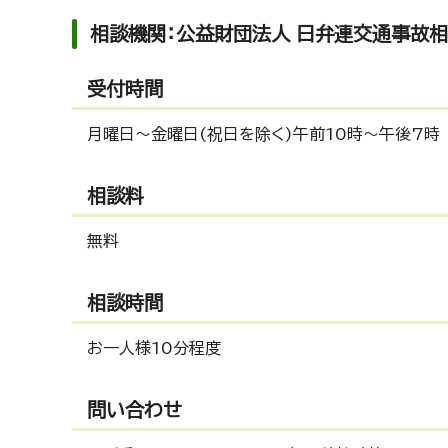
相談機関：公益財団法人 日弁連交通事故相
受付時間
月曜日～金曜日(祝日を除く)午前10時～午後7時
相談料
無料
相談時間
お一人様10分程度
問い合わせ