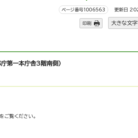
ページ番号1006563
更新日 20
大きな文字
印刷
都庁第一本庁舎3階南側)
をご覧ください。