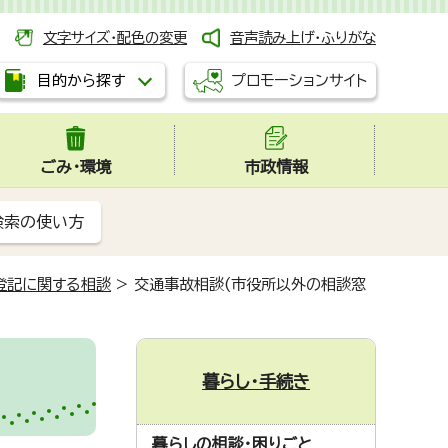
文字サイズ・配色の変更
音声読み上げ・ふりがな
プロモーションサイト
目的から探す
ごみ・環境
市政情報
検索の使い方
登記に関する相談
>
交通事故相談(市役所以外の相談窓
暮らし・手続き
暮らしの相談・困りごと