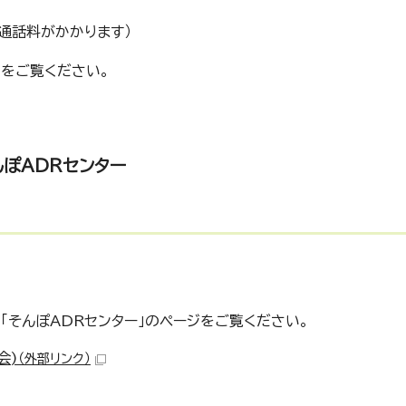
）（通話料がかかります）
ジをご覧ください。
んぽADRセンター
そんぽADRセンター」のページをご覧ください。
会)
（外部リンク）