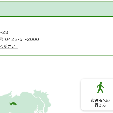
-28
：0422-51-2000
ください。
市役所への
行き方