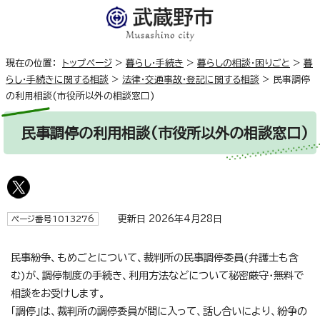
現在の位置：
トップページ
>
暮らし・手続き
>
暮らしの相談・困りごと
>
暮
らし・手続きに関する相談
>
法律・交通事故・登記に関する相談
>
民事調停
の利用相談(市役所以外の相談窓口)
民事調停の利用相談(市役所以外の相談窓口)
更新日 2026年4月28日
ページ番号1013276
民事紛争、もめごとについて、裁判所の民事調停委員(弁護士も含
む)が、調停制度の手続き、利用方法などについて秘密厳守・無料で
相談をお受けします。
「調停」は、裁判所の調停委員が間に入って、話し合いにより、紛争の