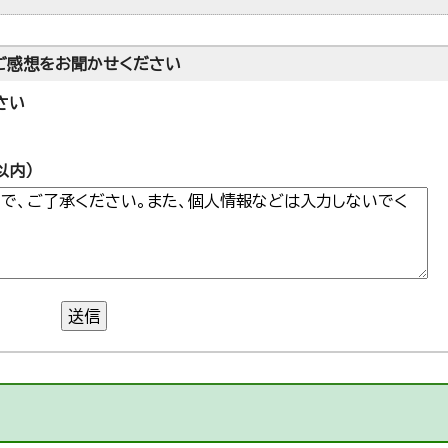
ご感想をお聞かせください
さい
以内）
送信