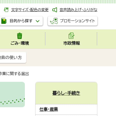
文字サイズ・配色の変更
音声読み上げ・ふりがな
プロモーションサイト
目的から探す
ごみ・環境
市政情報
検索の使い方
作業に関する届出
暮らし・手続き
仕事・産業