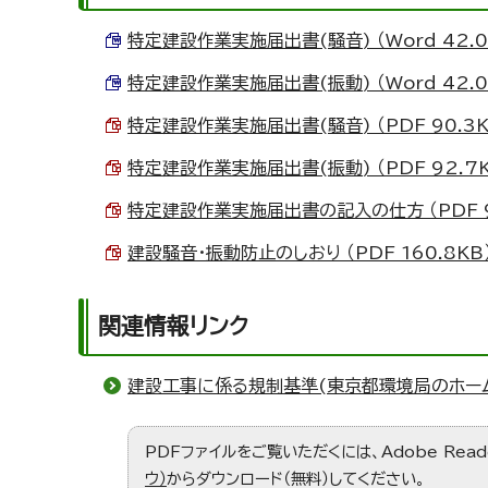
特定建設作業実施届出書(騒音) （Word 42.0
特定建設作業実施届出書(振動) （Word 42.0
特定建設作業実施届出書(騒音) （PDF 90.3K
特定建設作業実施届出書(振動) （PDF 92.7K
特定建設作業実施届出書の記入の仕方 （PDF 9
建設騒音・振動防止のしおり （PDF 160.8KB
関連情報リンク
建設工事に係る規制基準(東京都環境局のホー
PDFファイルをご覧いただくには、Adobe Re
ウ）
からダウンロード（無料）してください。