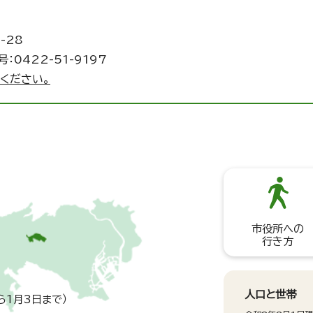
-28
：0422-51-9197
ください。
市役所への
行き方
人口と世帯
ら1月3日まで）