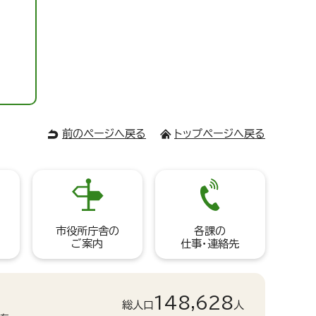
前のページへ戻る
トップページへ戻る
市役所庁舎の
各課の
ご案内
仕事・連絡先
148,628
総人口
人