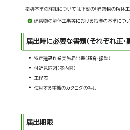
指導基準の詳細については下記の「建築物の解体工
建築物の解体工事等における指導の基準につ
届出時に必要な書類（それぞれ正・副
特定建設作業実施届出書（騒音・振動）
付近見取図（案内図）
工程表
使用する重機のカタログの写し
届出期限