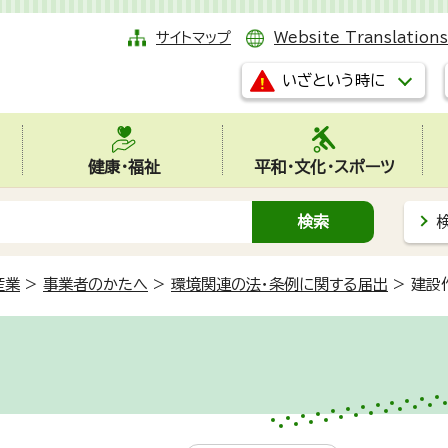
サイトマップ
Website Translations
いざという時に
健康・福祉
平和・文化・スポーツ
産業
>
事業者のかたへ
>
環境関連の法・条例に関する届出
>
建設