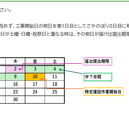
さい。
を含めず、工事開始日の前日を第1日目としてさかのぼり8日目に
終日が土曜・日曜・祝祭日と重なる時は、その前日が届け出提出期