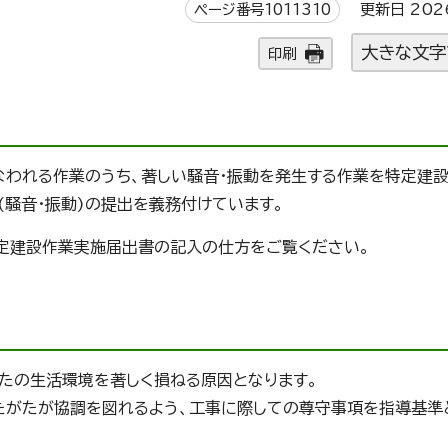
ページ番号1011310
更新日 202
大きな文字
印刷
なわれる作業のうち、著しい騒音・振動を発生する作業を特定建
騒音・振動)の提出を義務付けています。
定建設作業実施届出書の記入の仕方をご覧ください。
たの生活環境を著しく損ねる原因となります。
たがたが協調を図れるよう、工事に際しての尊守事項を指導基準