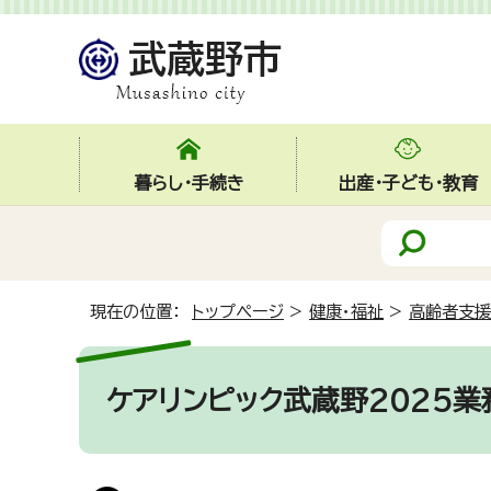
暮らし・手続き
出産・子ども・教育
現在の位置：
トップページ
>
健康・福祉
>
高齢者支援
ケアリンピック武蔵野2025