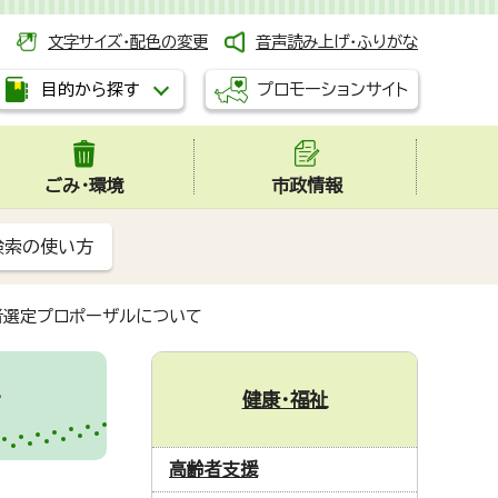
文字サイズ・配色の変更
音声読み上げ・ふりがな
プロモーションサイト
目的から探す
ごみ・環境
市政情報
検索の使い方
者選定プロポーザルについて
健康・福祉
て
高齢者支援