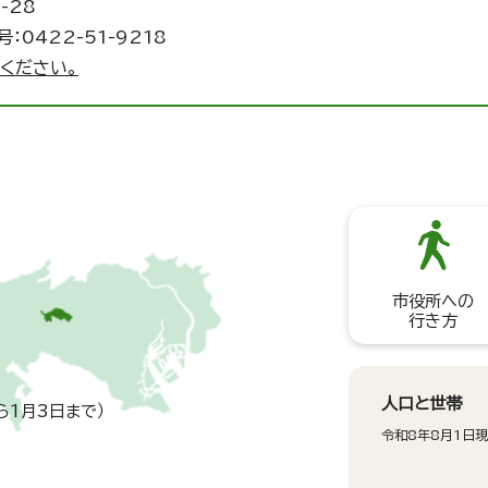
-28
：0422-51-9218
ください。
市役所への
行き方
人口と世帯
ら1月3日まで）
令和8年8月1日