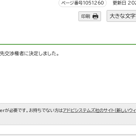
ページ番号1051260
更新日 20
大きな文字
印刷
先交渉権者に決定しました。
aderが必要です。お持ちでない方は
アドビシステムズ社のサイト（新しいウ