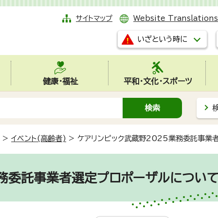
サイトマップ
Website Translations
いざという時に
健康・福祉
平和・文化・スポーツ
>
イベント(高齢者)
>
ケアリンピック武蔵野2025業務委託事業
業務委託事業者選定プロポーザルについ