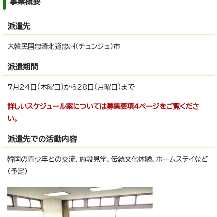
事業概要
派遣先
大韓民国忠清北道忠州（チュンジュ）市
派遣期間
7月24日（木曜日）から28日（月曜日）まで
詳しいスケジュール案については募集要項4ページをご覧くださ
い。
派遣先での活動内容
韓国の青少年との交流、施設見学、伝統文化体験、ホームステイなど
（予定）