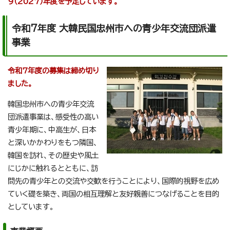
9（2027）年度を予定しています。
令和7年度 大韓民国忠州市への青少年交流団派遣
事業
令和7年度の募集は締め切り
ました。
韓国忠州市への青少年交流
団派遣事業は、感受性の高い
青少年期に、中高生が、日本
と深いかかわりをもつ隣国、
韓国を訪れ、その歴史や風土
にじかに触れるとともに、訪
問先の青少年との交流や交歓を行うことにより、国際的視野を広め
ていく礎を築き、両国の相互理解と友好親善につなげることを目的
としています。