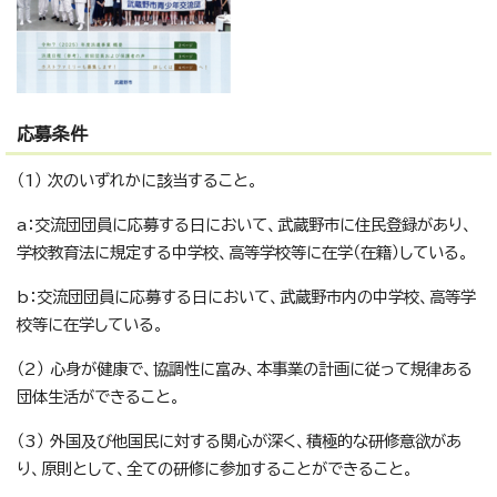
応募条件
（1） 次のいずれかに該当すること。
a：交流団団員に応募する日において、武蔵野市に住民登録があり、
学校教育法に規定する中学校、高等学校等に在学（在籍）している。
b：交流団団員に応募する日において、武蔵野市内の中学校、高等学
校等に在学している。
（2） 心身が健康で、協調性に富み、本事業の計画に従って規律ある
団体生活ができること。
（3） 外国及び他国民に対する関心が深く、積極的な研修意欲があ
り、原則として、全ての研修に参加することができること。