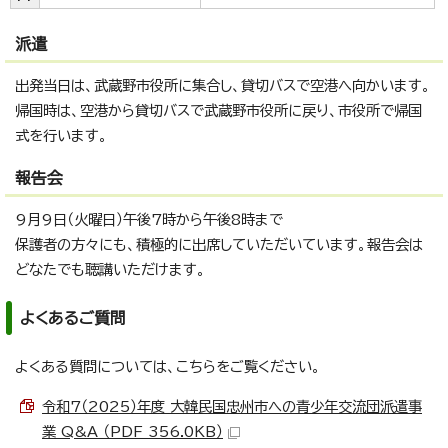
派遣
出発当日は、武蔵野市役所に集合し、貸切バスで空港へ向かいます。
帰国時は、空港から貸切バスで武蔵野市役所に戻り、市役所で帰国
式を行います。
報告会
9月9日（火曜日）午後7時から午後8時まで
保護者の方々にも、積極的に出席していただいています。報告会は
どなたでも聴講いただけます。
よくあるご質問
よくある質問については、こちらをご覧ください。
令和7（2025）年度 大韓民国忠州市への青少年交流団派遣事
業 Q&A （PDF 356.0KB）