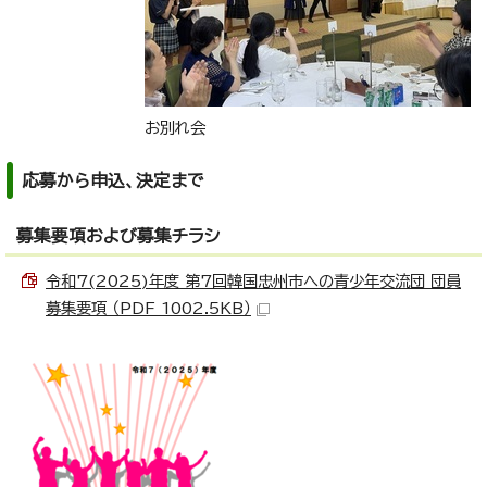
お別れ会
応募から申込、決定まで
募集要項および募集チラシ
令和7(2025)年度 第7回韓国忠州市への青少年交流団 団員
募集要項 （PDF 1002.5KB）