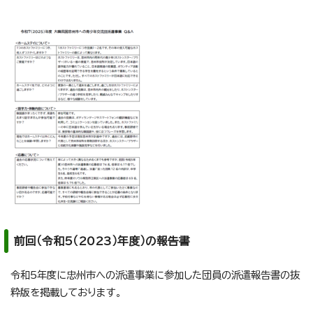
前回（令和5（2023）年度）の報告書
令和5年度に忠州市への派遣事業に参加した団員の派遣報告書の抜
粋版を掲載しております。