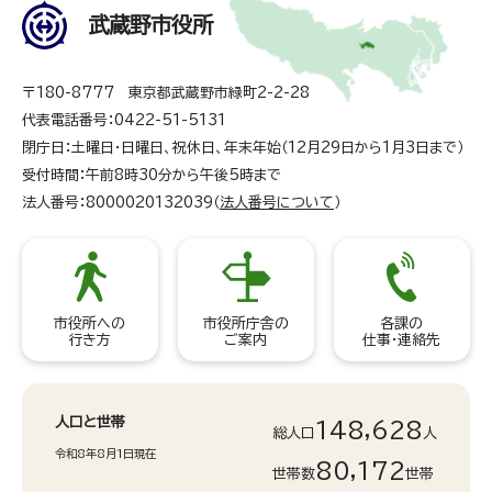
武蔵野市役所
〒180-8777 東京都武蔵野市緑町2-2-28
代表電話番号：0422-51-5131
閉庁日：土曜日・日曜日、祝休日、年末年始（12月29日から1月3日まで）
受付時間：午前8時30分から午後5時まで
法人番号：8000020132039（
法人番号について
）
市役所への
市役所庁舎の
各課の
行き方
ご案内
仕事・連絡先
人口と世帯
148,628
総人口
人
令和8年8月1日現在
80,172
世帯数
世帯