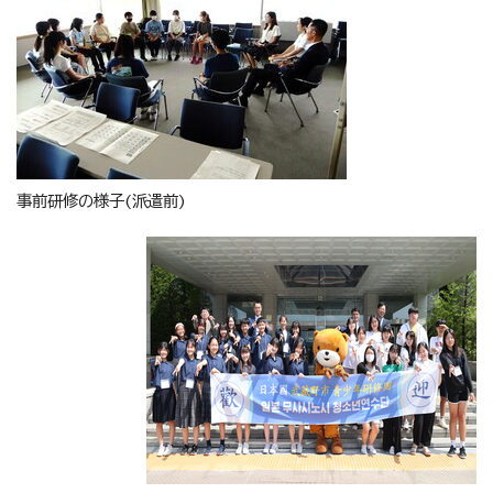
事前研修の様子(派遣前)