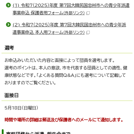
(1) 令和7（2025）年度 第7回大韓民国忠州市への青少年派遣
事業申込 保護者用フォーム
（外部リンク）
(2) 令和7（2025）年度 第7回大韓民国忠州市への青少年派
遣事業申込 本人用フォーム
（外部リンク）
選考
お申込みいただいた内容と面接によって団員を選考します。
選考のポイントは、本人の意欲、市を代表する団員としての適性、健
康状態などです。「よくある質問Q&A」にも選考について記載して
おりますのでご覧ください。
面接日
5月18日（日曜日）
時間や場所の詳細は郵送及び保護者へのメールにて通知します。