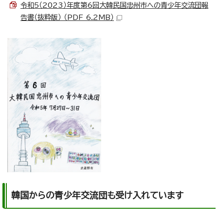
令和5（2023）年度第6回大韓民国忠州市への青少年交流団報
告書（抜粋版） （PDF 6.2MB）
韓国からの青少年交流団も受け入れています