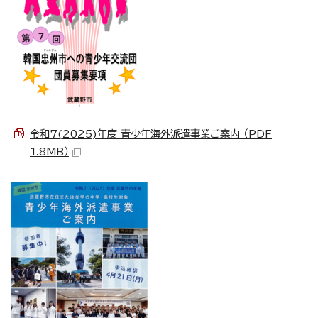
令和7(2025)年度 青少年海外派遣事業ご案内 （PDF
1.8MB）