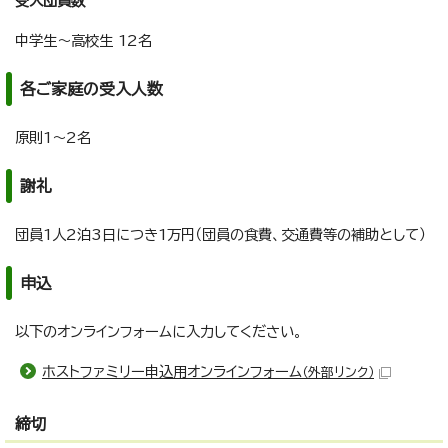
受入団員数
中学生～高校生 12名
各ご家庭の受入人数
原則1～2名
謝礼
団員1人2泊3日につき1万円（団員の食費、交通費等の補助として）
申込
以下のオンラインフォームに入力してください。
ホストファミリー申込用オンラインフォーム
（外部リンク）
締切