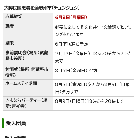
大韓民国忠清北道忠州市（チュンジュシ）
応募締切
6月8日（月曜日）
選考
必要に応じて多文化共生・交流課がヒアリ
ングを行います
結果
6月下旬通知予定
事前説明会（場所：武蔵
7月17日（金曜日） 18時30分から20時
野市役所）
まで
対面式（場所：武蔵野市
8月7日（金曜日） 夕方
役所）
ホームステイ期間
8月7日（金曜日）夕方から8月9日（日曜
日）夕方まで
さよならパーティー（場
8月9日（日曜日）18時から20時まで
所：吉祥寺）
受入団員