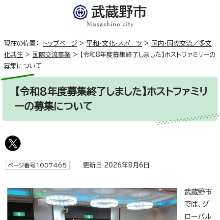
現在の位置：
トップページ
>
平和・文化・スポーツ
>
国内・国際交流／多文
化共生
>
国際交流事業
>
【令和8年度募集終了しました】ホストファミリーの
募集について
【令和8年度募集終了しました】ホストファミリ
ーの募集について
更新日 2026年8月6日
ページ番号1007465
武蔵野市
では、グ
ローバル