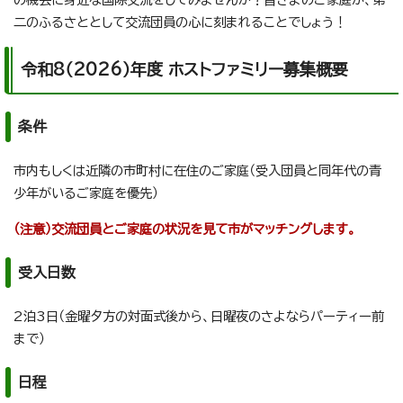
二のふるさととして交流団員の心に刻まれることでしょう！
令和8（2026）年度 ホストファミリー募集概要
条件
市内もしくは近隣の市町村に在住のご家庭（受入団員と同年代の青
少年がいるご家庭を優先）
（注意）交流団員とご家庭の状況を見て市がマッチングします。
受入日数
2泊3日（金曜夕方の対面式後から、日曜夜のさよならパーティー前
まで）
日程