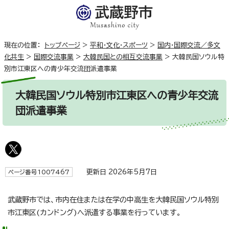
現在の位置：
トップページ
>
平和・文化・スポーツ
>
国内・国際交流／多文
化共生
>
国際交流事業
>
大韓民国との相互交流事業
>
大韓民国ソウル特
別市江東区への青少年交流団派遣事業
大韓民国ソウル特別市江東区への青少年交流
団派遣事業
更新日 2026年5月7日
ページ番号1007467
武蔵野市では、市内在住または在学の中高生を大韓民国ソウル特別
市江東区(カンドング)へ派遣する事業を行っています。