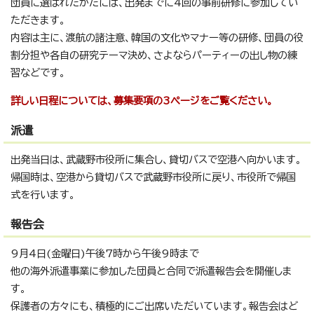
団員に選ばれたかたには、出発までに4回の事前研修に参加してい
ただきます。
内容は主に、渡航の諸注意、韓国の文化やマナー等の研修、団員の役
割分担や各自の研究テーマ決め、さよならパーティーの出し物の練
習などです。
詳しい日程については、募集要項の3ページをご覧ください。
派遣
出発当日は、武蔵野市役所に集合し、貸切バスで空港へ向かいます。
帰国時は、空港から貸切バスで武蔵野市役所に戻り、市役所で帰国
式を行います。
報告会
9月4日(金曜日)午後7時から午後9時まで
他の海外派遣事業に参加した団員と合同で派遣報告会を開催しま
す。
保護者の方々にも、積極的にご出席いただいています。報告会はど