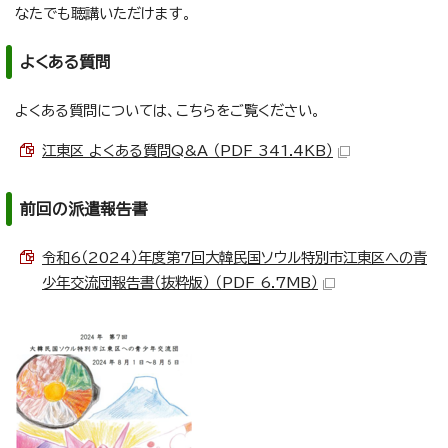
なたでも聴講いただけます。
よくある質問
よくある質問については、こちらをご覧ください。
江東区 よくある質問Q&A （PDF 341.4KB）
前回の派遣報告書
令和6（2024）年度第7回大韓民国ソウル特別市江東区への青
少年交流団報告書（抜粋版） （PDF 6.7MB）