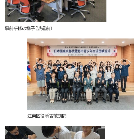
事前研修の様子（派遣前）
江東区役所表敬訪問