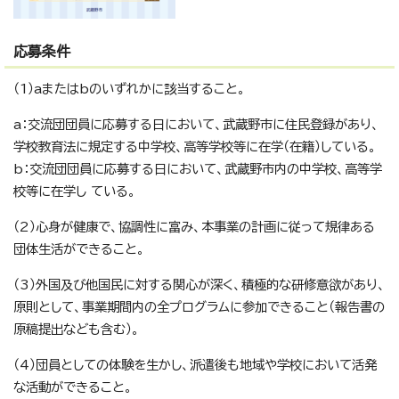
応募条件
（1）aまたはbのいずれかに該当すること。
a：交流団団員に応募する日において、武蔵野市に住民登録があり、
学校教育法に規定する中学校、高等学校等に在学（在籍）している。
b：交流団団員に応募する日において、武蔵野市内の中学校、高等学
校等に在学し ている。
（2）心身が健康で、協調性に富み、本事業の計画に従って規律ある
団体生活ができること。
（3）外国及び他国民に対する関心が深く、積極的な研修意欲があり、
原則として、事業期間内の全プログラムに参加できること（報告書の
原稿提出なども含む）。
（4）団員としての体験を生かし、派遣後も地域や学校において活発
な活動ができること。