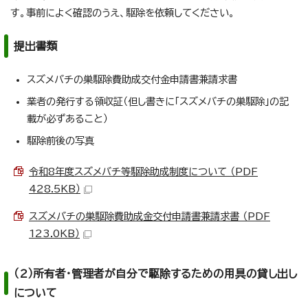
す。事前によく確認のうえ、駆除を依頼してください。
提出書類
スズメバチの巣駆除費助成交付金申請書兼請求書
業者の発行する領収証（但し書きに「スズメバチの巣駆除」の記
載が必ずあること）
駆除前後の写真
令和8年度スズメバチ等駆除助成制度について （PDF
428.5KB）
スズメバチの巣駆除費助成金交付申請書兼請求書 （PDF
123.0KB）
（2）所有者・管理者が自分で駆除するための用具の貸し出し
について