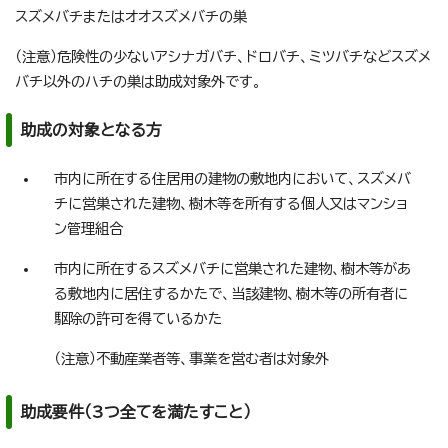
スズメバチまたはオオスズメバチの巣
（注意）危険性の少ないアシナガバチ、ドロバチ、ミツバチなどスズメ
バチ以外のハチの巣は助成対象外です。
助成の対象となる方
市内に所在する住居用の建物の敷地内において、スズメバ
チに営巣された建物、樹木等を所有する個人又はマンショ
ン管理組合
市内に所在するスズメバチに営巣された建物、樹木等があ
る敷地内に居住するかたで、当該建物、樹木等の所有者に
駆除の許可を得ているかた
（注意）不動産業者等、事業を営む者は対象外
助成要件（3つ全てを満たすこと）