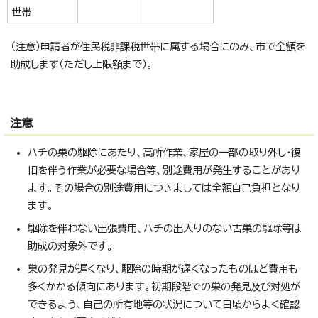
世帯
（注意）申請者が住民税非課税世帯に属する場合にのみ、市で全額を
助成します（ただし上限額まで）。
注意
ハチの巣の駆除にあたり、高所作業、家屋の一部の取り外し・復
旧を伴う作業が必要な場合等、別途費用が発生することがあり
ます。その場合の別途費用につきましては全額自己負担となり
ます。
駆除を伴わない出張費用、ハチの出入りのない古巣の駆除等は
助成の対象外です。
巣の発見が遅くなり、駆除の時期が遅くなったものほど費用も
多くかかる傾向にあります。初期段階での巣の発見及び対処が
できるよう、自己の所有地等の状況について日頃からよく確認