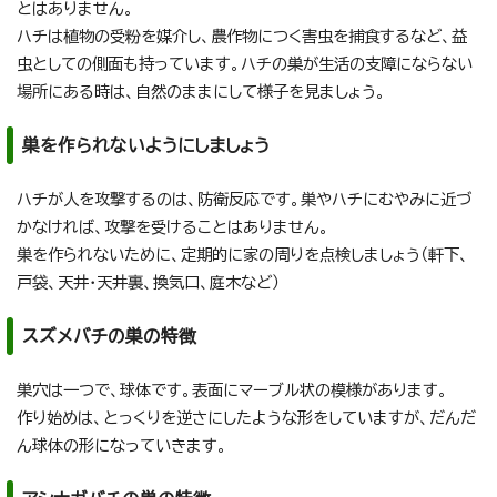
とはありません。
ハチは植物の受粉を媒介し、農作物につく害虫を捕食するなど、益
虫としての側面も持っています。ハチの巣が生活の支障にならない
場所にある時は、自然のままにして様子を見ましょう。
巣を作られないようにしましょう
ハチが人を攻撃するのは、防衛反応です。巣やハチにむやみに近づ
かなければ、攻撃を受けることはありません。
巣を作られないために、定期的に家の周りを点検しましょう（軒下、
戸袋、天井・天井裏、換気口、庭木など）
スズメバチの巣の特徴
巣穴は一つで、球体です。表面にマーブル状の模様があります。
作り始めは、とっくりを逆さにしたような形をしていますが、だんだ
ん球体の形になっていきます。