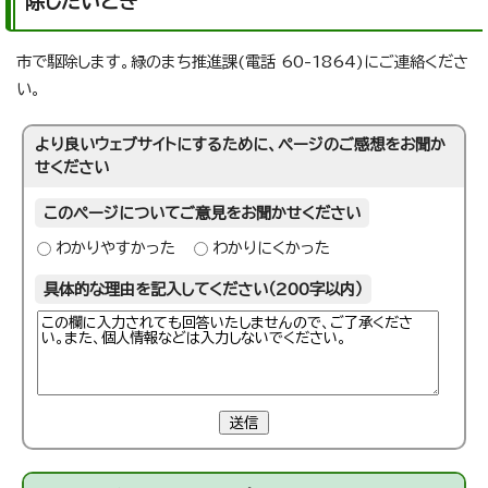
除したいとき
市で駆除します。緑のまち推進課(電話 60-1864)にご連絡くださ
い。
より良いウェブサイトにするために、ページのご感想をお聞か
せください
このページについてご意見をお聞かせください
わかりやすかった
わかりにくかった
具体的な理由を記入してください（200字以内）
送信