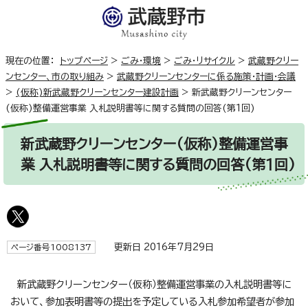
現在の位置：
トップページ
>
ごみ・環境
>
ごみ・リサイクル
>
武蔵野クリー
ンセンター、市の取り組み
>
武蔵野クリーンセンターに係る施策・計画・会議
>
(仮称)新武蔵野クリーンセンター建設計画
>
新武蔵野クリーンセンター
(仮称)整備運営事業 入札説明書等に関する質問の回答(第1回)
新武蔵野クリーンセンター(仮称)整備運営事
業 入札説明書等に関する質問の回答(第1回)
更新日 2016年7月29日
ページ番号1008137
新武蔵野クリーンセンター（仮称）整備運営事業の入札説明書等に
おいて、参加表明書等の提出を予定している入札参加希望者が参加