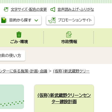
文字サイズ・配色の変更
音声読み上げ・ふりがな
プロモーションサイト
目的から探す
ごみ・環境
市政情報
検索の使い方
ンターに係る施策・計画・会議
>
(仮称)新武蔵野クリー
(仮称)新武蔵野クリーンセン
ター建設計画