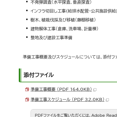
不発弾調査（水平探査、垂直探査）
インフラ切回し工事(給排水配管・公共施設供給
樹木、植栽伐採及び移植（藤棚移植）
建物解体工事（倉庫、洗車場、計量棟）
整地及び建設工事準備
準備工事概要及びスケジュールについては、添付フ
添付ファイル
準備工事概要 （PDF 164.0KB）
準備工事スケジュール （PDF 32.0KB）
PDFファイルをご覧いただくには、Adobe Re