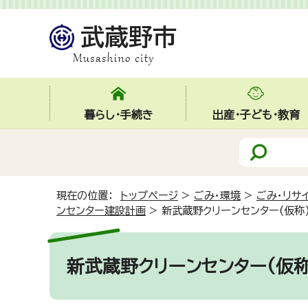
暮らし・手続き
出産・子ども・教育
現在の位置：
トップページ
>
ごみ・環境
>
ごみ・リサ
ンセンター建設計画
>
新武蔵野クリーンセンター(仮称
新武蔵野クリーンセンター(仮