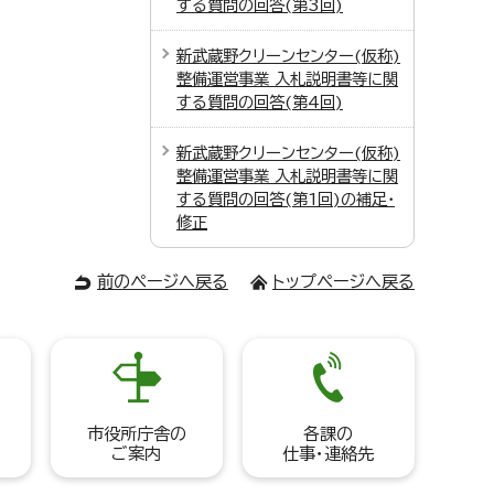
する質問の回答(第3回)
新武蔵野クリーンセンター(仮称)
整備運営事業 入札説明書等に関
する質問の回答(第4回)
新武蔵野クリーンセンター(仮称)
整備運営事業 入札説明書等に関
する質問の回答(第1回)の補足・
修正
前のページへ戻る
トップページへ戻る
市役所庁舎の
各課の
ご案内
仕事・連絡先