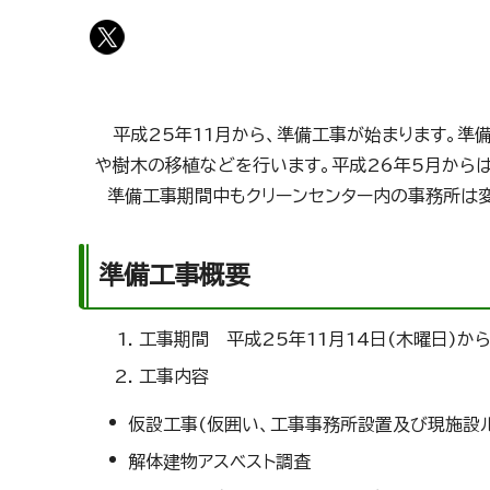
平成25年11月から、準備工事が始まります。準
や樹木の移植などを行います。平成26年5月から
準備工事期間中もクリーンセンター内の事務所は変
準備工事概要
工事期間 平成25年11月14日(木曜日)から
工事内容
仮設工事(仮囲い、工事事務所設置及び現施設ル
解体建物アスベスト調査