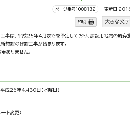
ページ番号1008132
更新日 201
大きな文字
印刷
備工事は、平成26年4月までを予定しており、建設用地内の既存
は新施設の建設工事が始まります。
更ありません。
平成26年4月30日(水曜日)
ート変更）