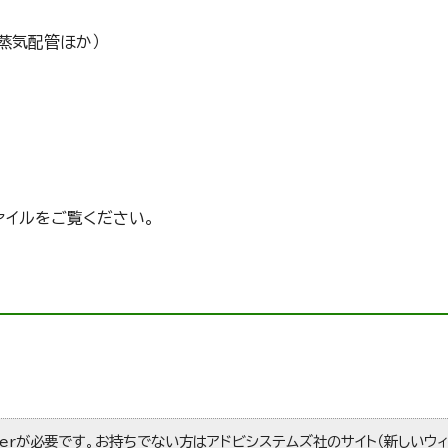
蒸気配管ほか）
ァイルをご覧ください。
aderが必要です。お持ちでない方は
アドビシステムズ社のサイト（新しいウ