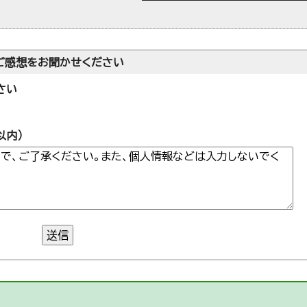
ご感想をお聞かせください
さい
以内）
送信