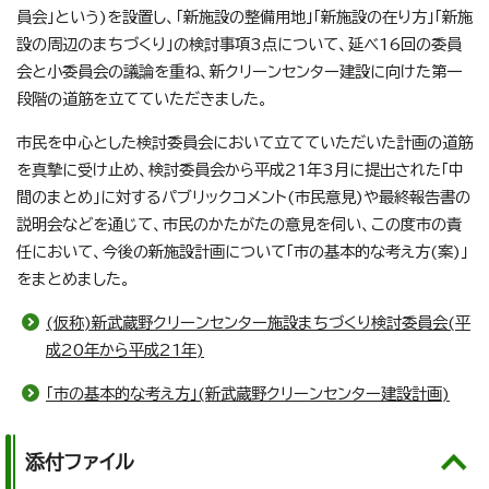
員会」という)を設置し、「新施設の整備用地」「新施設の在り方」「新施
設の周辺のまちづくり」の検討事項3点について、延べ16回の委員
会と小委員会の議論を重ね、新クリーンセンター建設に向けた第一
段階の道筋を立てていただきました。
市民を中心とした検討委員会において立てていただいた計画の道筋
を真摯に受け止め、検討委員会から平成21年3月に提出された「中
間のまとめ」に対するパブリックコメント(市民意見)や最終報告書の
説明会などを通じて、市民のかたがたの意見を伺い、この度市の責
任において、今後の新施設計画について「市の基本的な考え方(案)」
をまとめました。
(仮称)新武蔵野クリーンセンター施設まちづくり検討委員会(平
成20年から平成21年)
「市の基本的な考え方」(新武蔵野クリーンセンター建設計画)
添付ファイル