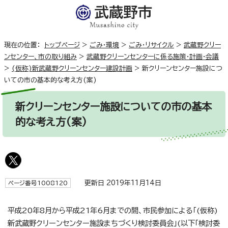
現在の位置：
トップページ
>
ごみ・環境
>
ごみ・リサイクル
>
武蔵野クリー
ンセンター、市の取り組み
>
武蔵野クリーンセンターに係る施策・計画・会議
>
(仮称)新武蔵野クリーンセンター建設計画
>
新クリーンセンター施設につ
いての市の基本的な考え方(案)
新クリーンセンター施設についての市の基本
的な考え方(案)
更新日 2019年11月14日
ページ番号1008120
平成20年8月から平成21年6月までの間、市民参加による「(仮称)
新武蔵野クリーンセンター施設まちづくり検討委員会」(以下「検討委