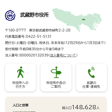
武蔵野市役所
〒180-8777 東京都武蔵野市緑町2-2-28
代表電話番号：0422-51-5131
閉庁日：土曜日・日曜日、祝休日、年末年始（12月29日から1月3日まで）
受付時間：午前8時30分から午後5時まで
法人番号：8000020132039（
法人番号について
）
市役所への
市役所庁舎の
各課の
行き方
ご案内
仕事・連絡先
人口と世帯
148,628
総人口
人