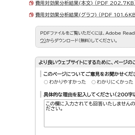
費用対効果分析結果(本文) （PDF 202.7KB
費用対効果分析結果(グラフ) （PDF 101.6KB
PDFファイルをご覧いただくには、Adobe Re
ウ）
からダウンロード（無料）してください。
より良いウェブサイトにするために、ページの
このページについてご意見をお聞かせくだ
わかりやすかった
わかりにくかった
具体的な理由を記入してください（200字