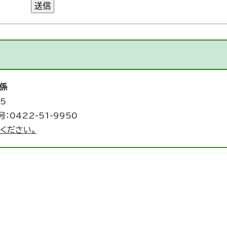
送信
係
5
：0422-51-9950
ください。