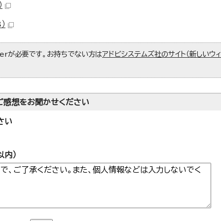
）
）
aderが必要です。お持ちでない方は
アドビシステムズ社のサイト（新しいウ
ご感想をお聞かせください
さい
以内）