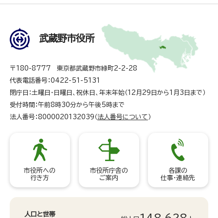
武蔵野市役所
〒180-8777 東京都武蔵野市緑町2-2-28
代表電話番号：0422-51-5131
閉庁日：土曜日・日曜日、祝休日、年末年始（12月29日から1月3日まで）
受付時間：午前8時30分から午後5時まで
法人番号：8000020132039（
法人番号について
）
市役所への
市役所庁舎の
各課の
行き方
ご案内
仕事・連絡先
人口と世帯
148,628