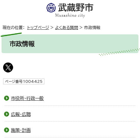
現在の位置：
トップページ
>
よくある質問
>
市政情報
市政情報
ページ番号1004425
市役所・行政一般
広報・広聴
施策・計画