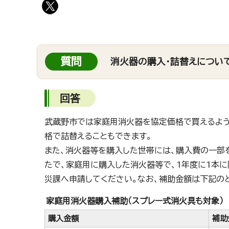
質問
消火器の購入・詰替えについ
回答
武蔵野市では家庭用消火器を協定価格で買えるよう
格で詰替えることもできます。
また、消火器等を購入した世帯には、購入費の一部
たで、家庭用に購入した消火器等で、1年度に1本
災課へ申請してください。なお、補助金額は下記の
家庭用消火器購入補助（スプレー式消火具も対象）
購入金額
補助