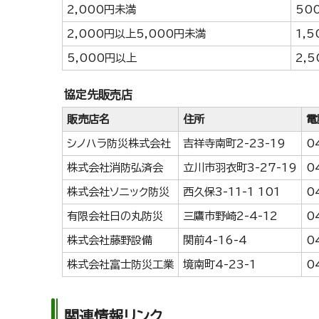
2,000円未満
50
2,000円以上5,000円未満
1,5
5,000円以上
2,
協定先販売店
販売店名
住所
電
シノハラ防災株式会社
吉祥寺南町2-23-19
0
株式会社消防弘済会
立川市羽衣町3-27-19
0
株式会社ソニック防災
西久保3-11-1 101
0
有限会社日の丸防災
三鷹市野崎2-4-12
0
株式会社藤野設備
関前4-16-4
0
株式会社富士防災工業
境南町4-23-1
0
関連情報リンク