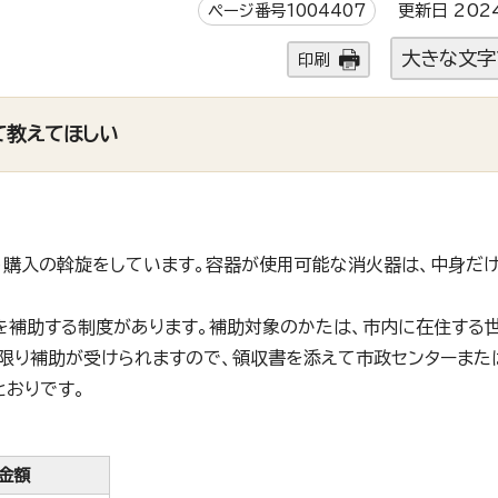
ページ番号1004407
更新日 202
大きな文字
印刷
て教えてほしい
購入の斡旋をしています。容器が使用可能な消火器は、中身だ
を補助する制度があります。補助対象のかたは、市内に在住する
に限り補助が受けられますので、領収書を添えて市政センターまた
とおりです。
金額