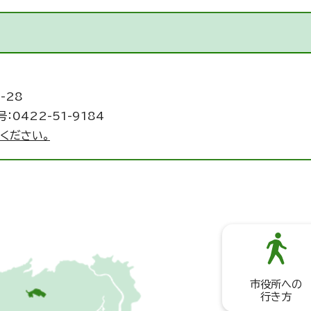
-28
：0422-51-9184
ください。
市役所への
行き方