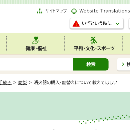
サイトマップ
Website Translations
いざという時に
健康・福祉
平和・文化・スポーツ
手続き
>
防災
>
消火器の購入・詰替えについて教えてほしい