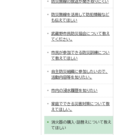
防災無線の放送が聞き取りにくい
防災無線を活用して防犯情報など
も伝えてほしい
武蔵野市民防災協会について教え
てください。
市民が参加できる防災訓練につい
て教えてほしい
自主防災組織に参加したいので、
活動内容等を知りたい。
市内の浸水履歴を知りたい
家庭でできる災害対策について教
えてほしい。
消火器の購入・詰替えについて教え
てほしい