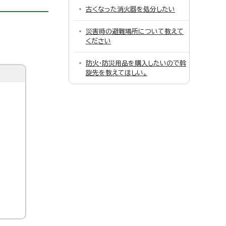
古くなった消火器を処分したい
災害時の避難場所について教えて
ください
防火・防災用品を購入したいので斡
旋先を教えてほしい。