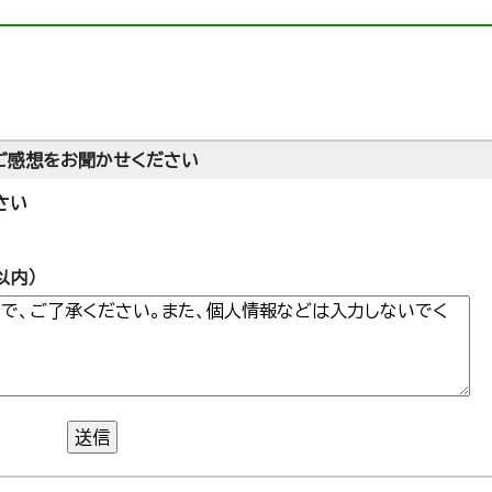
ご感想をお聞かせください
さい
以内）
送信