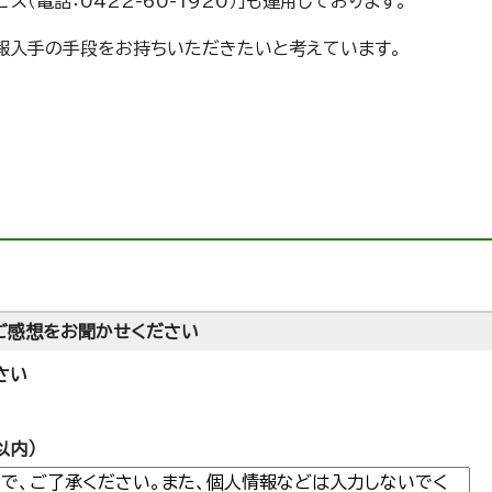
電話：0422-60-1920）」も運用しております。
報入手の手段をお持ちいただきたいと考えています。
ご感想をお聞かせください
さい
以内）