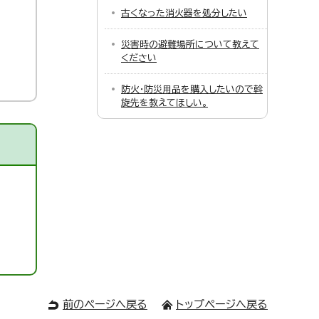
古くなった消火器を処分したい
災害時の避難場所について教えて
ください
防火・防災用品を購入したいので斡
旋先を教えてほしい。
前のページへ戻る
トップページへ戻る