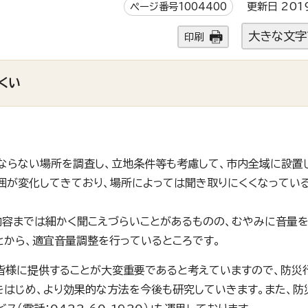
ページ番号1004400
更新日 201
大きな文字
印刷
くい
ならない場所を調査し、立地条件等も考慮して、市内全域に設置
囲が変化してきており、場所によっては聞き取りにくくなってい
内容までは細かく聞こえづらいことがあるものの、むやみに音量を
とから、適宜音量調整を行っているところです。
皆様に提供することが大変重要であると考えていますので、防災
をはじめ、より効果的な方法を今後も研究していきます。また、防