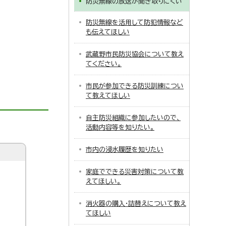
防災無線の放送が聞き取りにくい
防災無線を活用して防犯情報など
も伝えてほしい
武蔵野市民防災協会について教え
てください。
市民が参加できる防災訓練につい
て教えてほしい
自主防災組織に参加したいので、
活動内容等を知りたい。
市内の浸水履歴を知りたい
家庭でできる災害対策について教
えてほしい。
消火器の購入・詰替えについて教え
てほしい