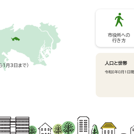
市役所への
行き方
人口と世帯
ら1月3日まで）
令和8年8月1日