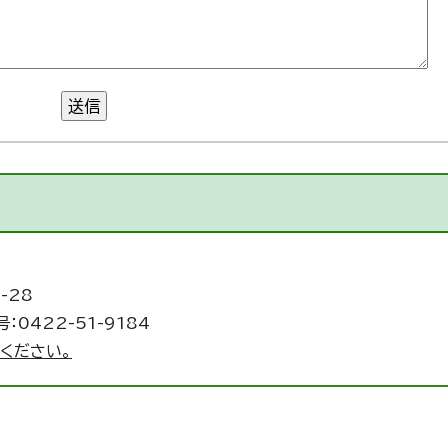
送信
-28
：0422-51-9184
ください。