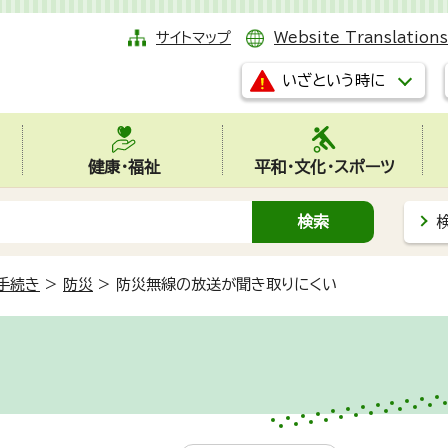
サイトマップ
Website Translations
いざという時に
健康・福祉
平和・文化・スポーツ
手続き
>
防災
>
防災無線の放送が聞き取りにくい