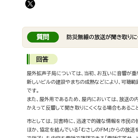
質問
防災無線の放送が聞き取りに
回答
屋外拡声子局については、当初、お互いに音響が重
新しいビルの建設やまちの成熟などにより、可聴範
です。
また、屋外用であるため、屋内においては、放送の
かえって反響して聞き取りにくくなる場合もあるこ
市としては、災害時に、迅速で的確な情報を市民の
ほか、協定を結んでいる「むさしのFM」からの放送