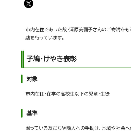
市内在住であった故・清原美彌子さんのご寄附をも
励を行っています。
子鳩・けやき表彰
対象
市内在住・在学の高校生以下の児童・生徒
基準
困っている友だちや隣人への手助け、地域や社会へ