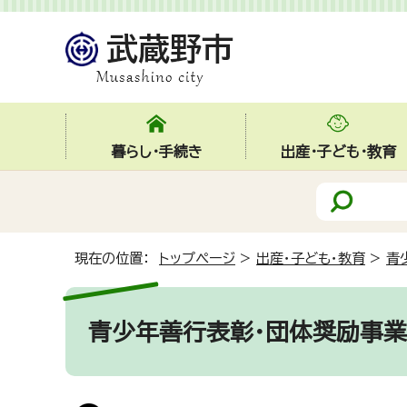
暮らし・手続き
出産・子ども・教育
現在の位置：
トップページ
>
出産・子ども・教育
>
青
青少年善行表彰・団体奨励事業