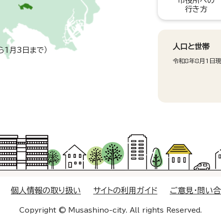
市役所への
行き方
人口と世帯
ら1月3日まで）
令和8年8月1日
個人情報の取り扱い
サイトの利用ガイド
ご意見・問い
Copyright © Musashino-city. All rights Reserved.