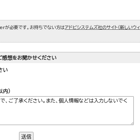
aderが必要です。お持ちでない方は
アドビシステムズ社のサイト（新しいウ
ご感想をお聞かせください
さい
以内）
送信