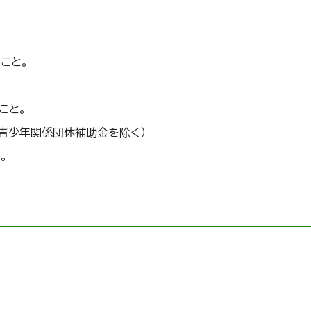
こと。
こと。
青少年関係団体補助金を除く）
。