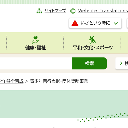
サイトマップ
Website Translations
いざという時に
健康・福祉
平和・文化・スポーツ
少年健全育成
>
青少年善行表彰・団体奨励事業