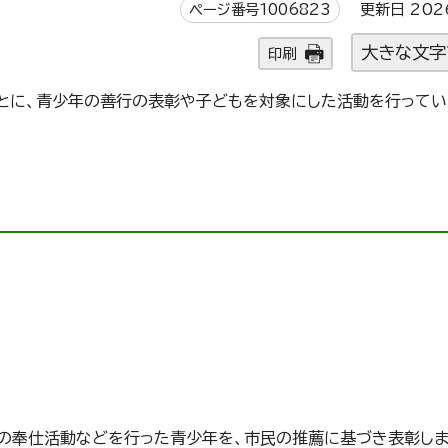
ページ番号1006823
更新日 202
大きな文字
印刷
とに、青少年の善行の表彰や子どもを対象にした活動を行って
の奉仕活動などを行った青少年を、市民の推薦に基づき表彰しま