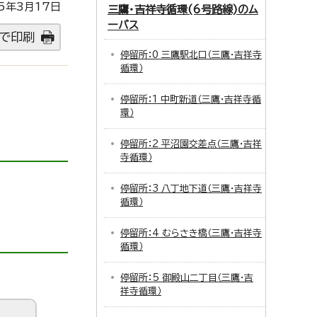
5年3月17日
三鷹・吉祥寺循環(6号路線)のム
ーバス
で印刷
停留所：0 三鷹駅北口（三鷹・吉祥寺
循環）
停留所：1 中町新道（三鷹・吉祥寺循
環）
停留所：2 平沼園交差点（三鷹・吉祥
寺循環）
停留所：3 八丁地下道（三鷹・吉祥寺
循環）
停留所：4 むらさき橋（三鷹・吉祥寺
循環）
停留所：5 御殿山二丁目（三鷹・吉
祥寺循環）