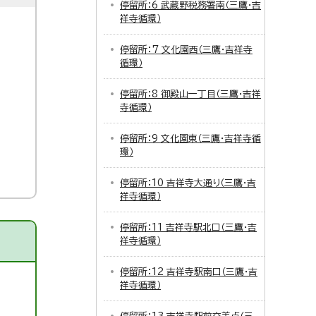
停留所：6 武蔵野税務署南（三鷹・吉
祥寺循環）
停留所：7 文化園西（三鷹・吉祥寺
循環）
停留所：8 御殿山一丁目（三鷹・吉祥
寺循環）
停留所：9 文化園東（三鷹・吉祥寺循
環）
停留所：10 吉祥寺大通り（三鷹・吉
祥寺循環）
停留所：11 吉祥寺駅北口（三鷹・吉
祥寺循環）
停留所：12 吉祥寺駅南口（三鷹・吉
祥寺循環）