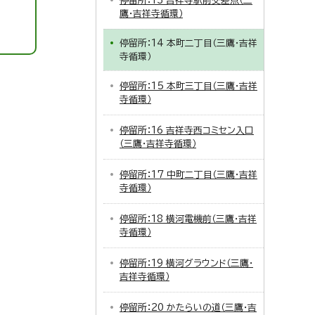
停留所：13 吉祥寺駅前交差点（三
鷹・吉祥寺循環）
停留所：14 本町二丁目（三鷹・吉祥
寺循環）
停留所：15 本町三丁目（三鷹・吉祥
寺循環）
停留所：16 吉祥寺西コミセン入口
（三鷹・吉祥寺循環）
停留所：17 中町二丁目（三鷹・吉祥
寺循環）
停留所：18 横河電機前（三鷹・吉祥
寺循環）
停留所：19 横河グラウンド（三鷹・
吉祥寺循環）
停留所：20 かたらいの道（三鷹・吉