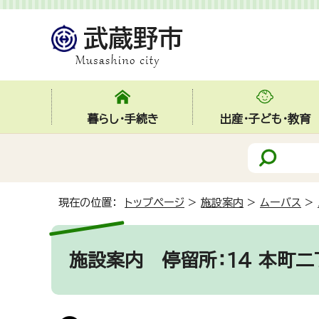
暮らし・手続き
出産・子ども・教育
現在の位置：
トップページ
>
施設案内
>
ムーバス
>
施設案内
停留所：14 本町