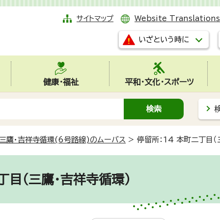
サイトマップ
Website Translations
いざという時に
健康・福祉
平和・文化・スポーツ
三鷹・吉祥寺循環(6号路線)のムーバス
>
停留所：14 本町二丁目（
二丁目（三鷹・吉祥寺循環）