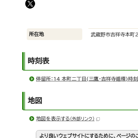
所在地
武蔵野市吉祥寺本町2
時刻表
停留所：14 本町二丁目(三鷹・吉祥寺循環)時
地図
地図を表示する
（外部リンク）
より良いウェブサイトにするために、ページの