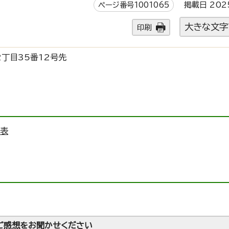
ページ番号1001065
掲載日 202
大きな文字
印刷
丁目35番12号先
刻表
ご感想をお聞かせください