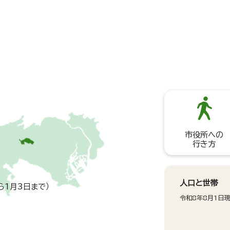
市役所への
行き方
人口と世帯
ら1月3日まで）
令和8年8月1日