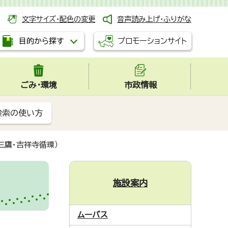
文字サイズ・配色の変更
音声読み上げ・ふりがな
プロモーションサイト
目的から探す
ごみ・環境
市政情報
検索の使い方
三鷹・吉祥寺循環）
施設案内
ムーバス