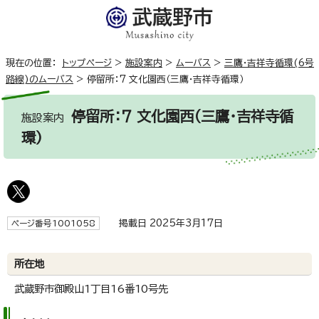
現在の位置：
トップページ
>
施設案内
>
ムーバス
>
三鷹・吉祥寺循環(6号
路線)のムーバス
>
停留所：7 文化園西（三鷹・吉祥寺循環）
停留所：7 文化園西（三鷹・吉祥寺循
施設案内
環）
掲載日 2025年3月17日
ページ番号1001058
所在地
武蔵野市御殿山1丁目16番10号先