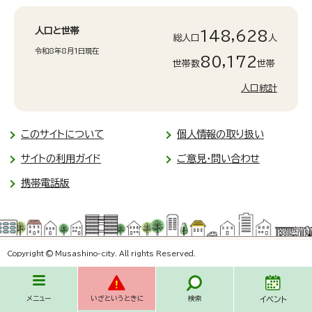
人口と世帯
148,628
総人口
人
令和8年8月1日現在
80,172
世帯数
世帯
人口統計
このサイトについて
個人情報の取り扱い
サイトの利用ガイド
ご意見・問い合わせ
携帯電話版
Copyright © Musashino-city. All rights Reserved.
メニュー
いざというときに
検索
イベント