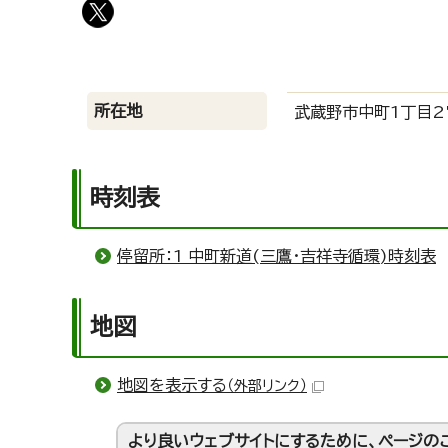
所在地
武蔵野市中町1丁目2
時刻表
停留所：1 中町新道(三鷹・吉祥寺循環)時刻表
地図
地図を表示する
（外部リンク）
より良いウェブサイトにするために、ページの