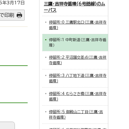
5年3月17日
三鷹・吉祥寺循環(6号路線)のム
ーバス
で印刷
停留所：0 三鷹駅北口（三鷹・吉祥寺
循環）
停留所：1 中町新道（三鷹・吉祥寺循
環）
停留所：2 平沼園交差点（三鷹・吉祥
寺循環）
停留所：3 八丁地下道（三鷹・吉祥寺
循環）
停留所：4 むらさき橋（三鷹・吉祥寺
循環）
停留所：5 御殿山二丁目（三鷹・吉
祥寺循環）