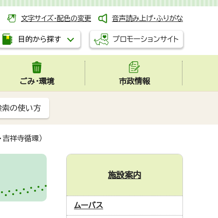
文字サイズ・配色の変更
音声読み上げ・ふりがな
プロモーションサイト
目的から探す
ごみ・環境
市政情報
検索の使い方
・吉祥寺循環）
施設案内
ムーバス