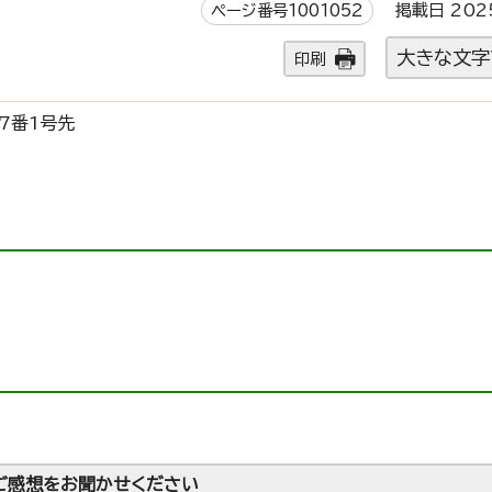
ページ番号1001052
掲載日 202
大きな文字
印刷
7番1号先
ご感想をお聞かせください