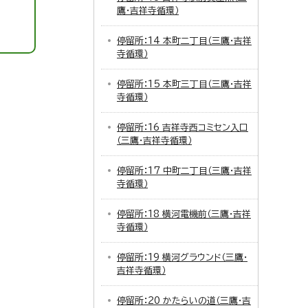
鷹・吉祥寺循環）
停留所：14 本町二丁目（三鷹・吉祥
寺循環）
停留所：15 本町三丁目（三鷹・吉祥
寺循環）
停留所：16 吉祥寺西コミセン入口
（三鷹・吉祥寺循環）
停留所：17 中町二丁目（三鷹・吉祥
寺循環）
停留所：18 横河電機前（三鷹・吉祥
寺循環）
停留所：19 横河グラウンド（三鷹・
吉祥寺循環）
停留所：20 かたらいの道（三鷹・吉