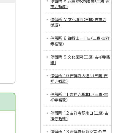
停留所：6 武蔵野税務署南（三鷹・吉
祥寺循環）
停留所：7 文化園西（三鷹・吉祥寺
循環）
停留所：8 御殿山一丁目（三鷹・吉祥
寺循環）
停留所：9 文化園東（三鷹・吉祥寺循
環）
停留所：10 吉祥寺大通り（三鷹・吉
祥寺循環）
停留所：11 吉祥寺駅北口（三鷹・吉
祥寺循環）
停留所：12 吉祥寺駅南口（三鷹・吉
祥寺循環）
停留所：13 吉祥寺駅前交差点（三