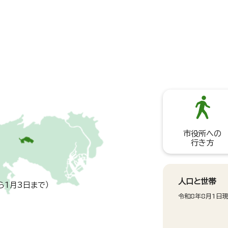
市役所への
行き方
人口と世帯
ら1月3日まで）
令和8年8月1日