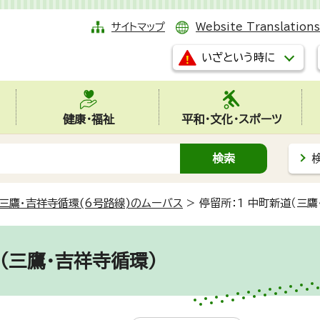
サイトマップ
Website Translations
いざという時に
健康・福祉
平和・文化・スポーツ
三鷹・吉祥寺循環(6号路線)のムーバス
>
停留所：1 中町新道（三鷹
（三鷹・吉祥寺循環）