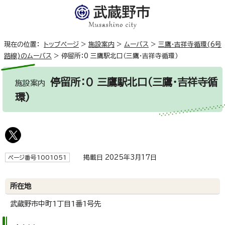
現在の位置：
トップページ
>
施設案内
>
ムーバス
>
三鷹・吉祥寺循環(6号
路線)のムーバス
>
停留所：0 三鷹駅北口（三鷹・吉祥寺循環）
停留所：0 三鷹駅北口（三鷹・吉祥寺循
施設案内
環）
掲載日 2025年3月17日
ページ番号1001051
所在地
武蔵野市中町1丁目1番1号先