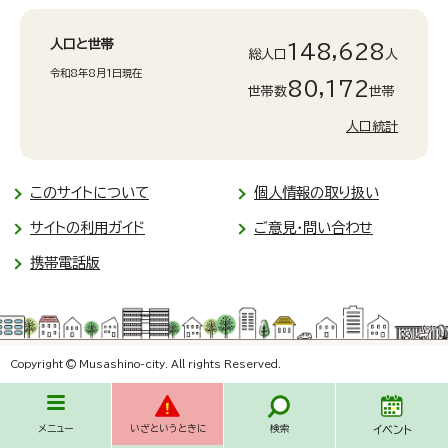
人口と世帯
148,628
総人口
人
令和8年8月1日現在
80,172
世帯数
世帯
人口統計
このサイトについて
個人情報の取り扱い
サイトの利用ガイド
ご意見・問い合わせ
携帯電話版
Copyright © Musashino-city. All rights Reserved.
メニュー
いざというときに
検索
イベント