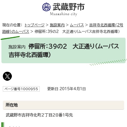
現在の位置：
トップページ
>
施設案内
>
ムーバス
>
吉祥寺北西循環(2号
路線)のムーバス
>
停留所：39の2 大正通り（ムーバス吉祥寺北西循環）
停留所：39の2 大正通り（ムーバス
施設案内
吉祥寺北西循環）
更新日 2015年4月1日
ページ番号1000955
所在地
武蔵野市吉祥寺北町2丁目28番1号先