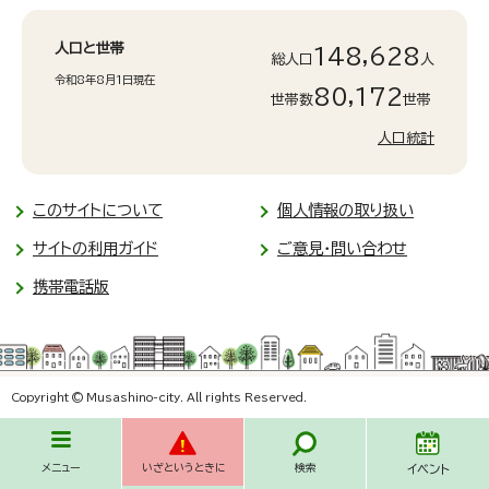
人口と世帯
148,628
総人口
人
令和8年8月1日現在
80,172
世帯数
世帯
人口統計
このサイトについて
個人情報の取り扱い
サイトの利用ガイド
ご意見・問い合わせ
携帯電話版
Copyright © Musashino-city. All rights Reserved.
メニュー
いざというときに
検索
イベント