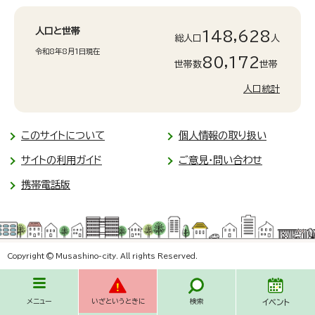
人口と世帯
148,628
総人口
人
令和8年8月1日現在
80,172
世帯数
世帯
人口統計
このサイトについて
個人情報の取り扱い
サイトの利用ガイド
ご意見・問い合わせ
携帯電話版
Copyright © Musashino-city. All rights Reserved.
メニュー
いざというときに
検索
イベント