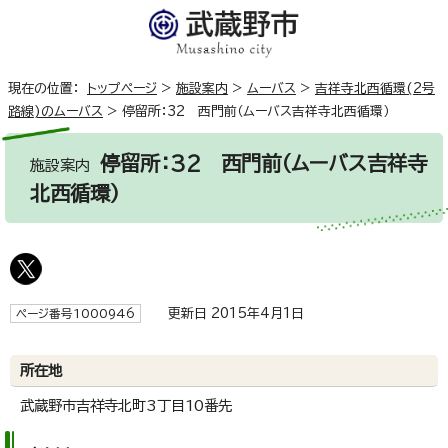
現在の位置：
トップページ
>
施設案内
>
ムーバス
>
吉祥寺北西循環(2号
路線)のムーバス
>
停留所：32 西門前（ムーバス吉祥寺北西循環）
停留所：32 西門前（ムーバス吉祥寺
施設案内
北西循環）
更新日 2015年4月1日
ページ番号1000946
所在地
武蔵野市吉祥寺北町3丁目10番先