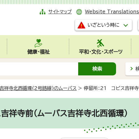
サイトマップ
Website Translations
いざという時に
健康・福祉
平和・文化・スポーツ
吉祥寺北西循環(2号路線)のムーバス
>
停留所：21 コピス吉祥
ス吉祥寺前（ムーバス吉祥寺北西循環）