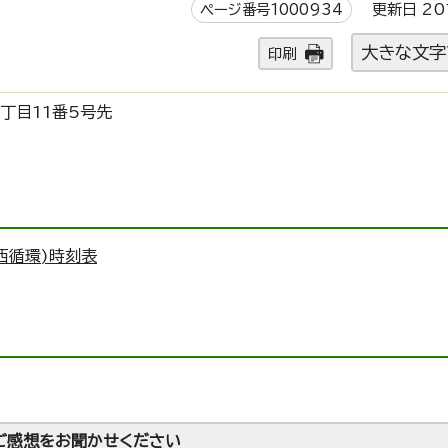
ページ番号1000934
更新日 20
大きな文字
印刷
丁目11番5号先
西循環)時刻表
ご感想をお聞かせください