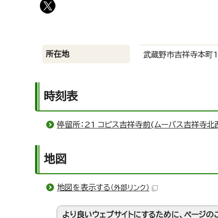
所在地
武蔵野市吉祥寺本町1
時刻表
停留所：21 コピス吉祥寺前(ムーバス吉祥寺北
地図
地図を表示する
（外部リンク）
より良いウェブサイトにするために、ページの