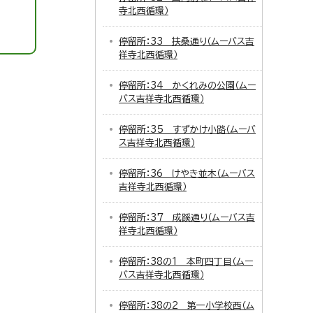
寺北西循環）
停留所：33 扶桑通り（ムーバス吉
祥寺北西循環）
停留所：34 かくれみの公園（ムー
バス吉祥寺北西循環）
停留所：35 すずかけ小路（ムーバ
ス吉祥寺北西循環）
停留所：36 けやき並木（ムーバス
吉祥寺北西循環）
停留所：37 成蹊通り（ムーバス吉
祥寺北西循環）
停留所：38の1 本町四丁目（ムー
バス吉祥寺北西循環）
停留所：38の2 第一小学校西（ム