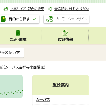
文字サイズ・配色の変更
音声読み上げ・ふりがな
プロモーションサイト
目的から探す
ごみ・環境
市政情報
検索の使い方
寺前（ムーバス吉祥寺北西循環）
施設案内
ムーバス