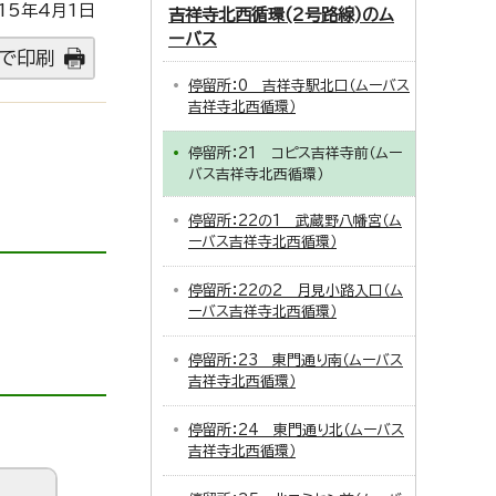
15年4月1日
吉祥寺北西循環(2号路線)のム
ーバス
で印刷
停留所：0 吉祥寺駅北口（ムーバス
吉祥寺北西循環）
停留所：21 コピス吉祥寺前（ムー
バス吉祥寺北西循環）
停留所：22の1 武蔵野八幡宮（ム
ーバス吉祥寺北西循環）
停留所：22の2 月見小路入口（ム
ーバス吉祥寺北西循環）
停留所：23 東門通り南（ムーバス
吉祥寺北西循環）
停留所：24 東門通り北（ムーバス
吉祥寺北西循環）