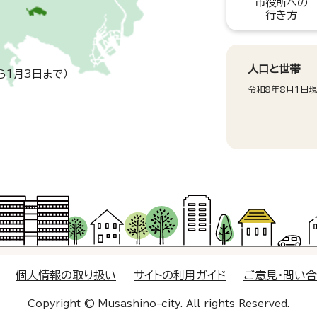
市役所への
行き方
人口と世帯
ら1月3日まで）
令和8年8月1日
個人情報の取り扱い
サイトの利用ガイド
ご意見・問い
Copyright © Musashino-city. All rights Reserved.