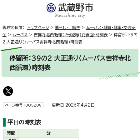
現在の位置：
トップページ
>
暮らし・手続き
>
ムーバス・駐輪・駐車・交通安
全
>
ムーバス
>
吉祥寺北西循環(2号路線)路線図・時刻表
>
停留所：39の
2 大正通り(ムーバス吉祥寺北西循環)時刻表
停留所：39の2 大正通り(ムーバス吉祥寺北
西循環)時刻表
更新日 2026年4月2日
ページ番号1005209
平日の時刻表
時間
分