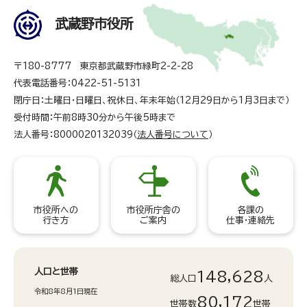
武蔵野市役所
〒180-8777 東京都武蔵野市緑町2-2-28
代表電話番号：0422-51-5131
閉庁日：土曜日・日曜日、祝休日、年末年始（12月29日から1月3日まで）
受付時間：午前8時30分から午後5時まで
法人番号：8000020132039（
法人番号について
）
市役所への
市役所庁舎の
各課の
行き方
ご案内
仕事・連絡先
人口と世帯
148,628
総人口
人
令和8年8月1日現在
80,172
世帯数
世帯