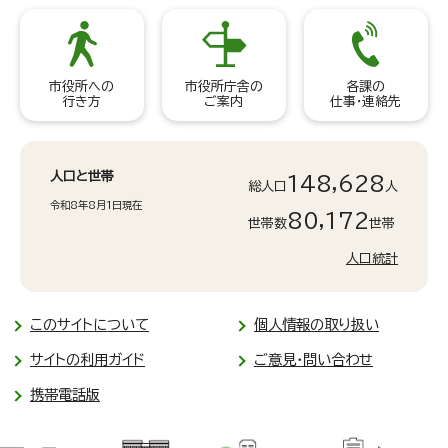
市役所への
市役所庁舎の
各課の
行き方
ご案内
仕事・連絡先
人口と世帯
148,628
総人口
人
令和8年8月1日現在
80,172
世帯数
世帯
人口統計
このサイトについて
個人情報の取り扱い
サイトの利用ガイド
ご意見・問い合わせ
携帯電話版