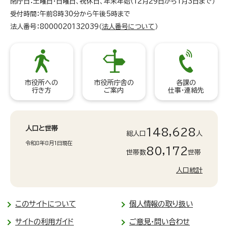
閉庁日：土曜日・日曜日、祝休日、年末年始（12月29日から1月3日まで）
受付時間：午前8時30分から午後5時まで
法人番号：8000020132039（
法人番号について
）
市役所への
市役所庁舎の
各課の
行き方
ご案内
仕事・連絡先
人口と世帯
148,628
総人口
人
令和8年8月1日現在
80,172
世帯数
世帯
人口統計
このサイトについて
個人情報の取り扱い
サイトの利用ガイド
ご意見・問い合わせ