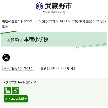
現在の位置：
トップページ
>
施設案内
>
AED
>
学校・教育施設
>
本宿小
学校
本宿小学校
施設案内
更新日 2017年11月6日
ページ番号1047015
バリアフリー対応状況：