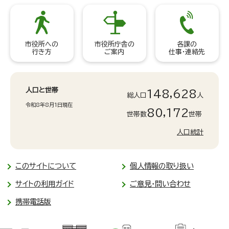
市役所への
市役所庁舎の
各課の
行き方
ご案内
仕事・連絡先
人口と世帯
148,628
総人口
人
令和8年8月1日現在
80,172
世帯数
世帯
人口統計
このサイトについて
個人情報の取り扱い
サイトの利用ガイド
ご意見・問い合わせ
携帯電話版