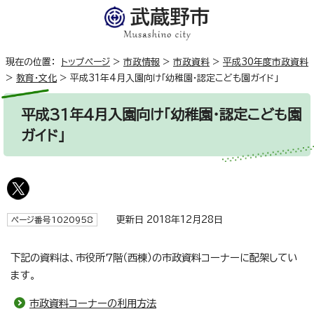
現在の位置：
トップページ
>
市政情報
>
市政資料
>
平成30年度市政資料
>
教育・文化
>
平成31年4月入園向け「幼稚園・認定こども園ガイド」
平成31年4月入園向け「幼稚園・認定こども園
ガイド」
更新日 2018年12月28日
ページ番号1020958
下記の資料は、市役所7階（西棟）の市政資料コーナーに配架してい
ます。
市政資料コーナーの利用方法