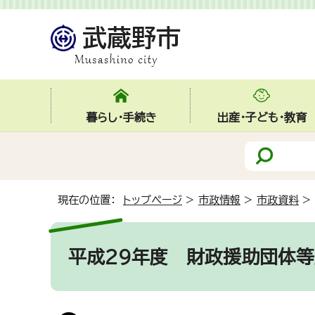
暮らし・手続き
出産・子ども・教育
現在の位置：
トップページ
>
市政情報
>
市政資料
>
平成29年度 財政援助団体