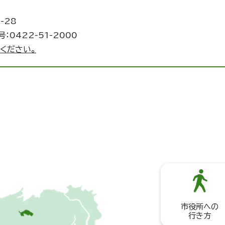
-28
：0422-51-2000
ください。
市役所への
行き方