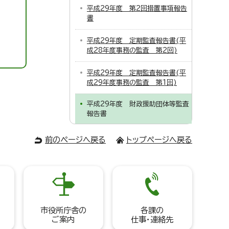
平成29年度 第2回措置事項報告
書
平成29年度 定期監査報告書(平
成28年度事務の監査 第2回)
平成29年度 定期監査報告書(平
成29年度事務の監査 第1回)
平成29年度 財政援助団体等監査
報告書
前のページへ戻る
トップページへ戻る
市役所庁舎の
各課の
ご案内
仕事・連絡先