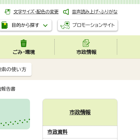
文字サイズ・配色の変更
音声読み上げ・ふりがな
プロモーションサイト
目的から探す
ごみ・環境
市政情報
検索の使い方
査報告書
市政情報
市政資料