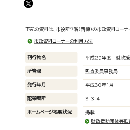
下記の資料は、市役所7階（西棟）の市政資料コーナ
市政資料コーナーの利用方法
刊行物名
平成29年度 財政
所管課
監査委員事務局
発行年月
平成30年1月
配架場所
3-3-4
ホームページ掲載状況
掲載
財政援助団体等監