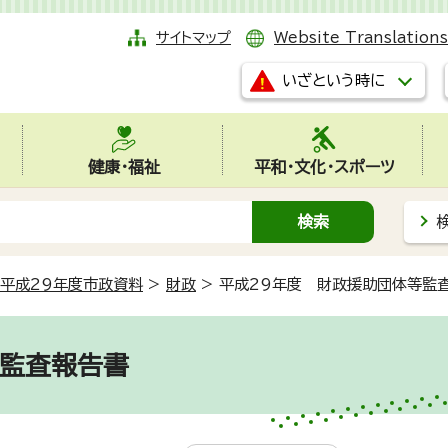
サイトマップ
Website Translations
いざという時に
健康・福祉
平和・文化・スポーツ
平成29年度市政資料
>
財政
>
平成29年度 財政援助団体等監
等監査報告書