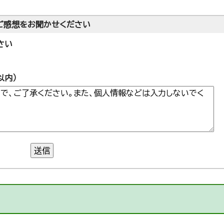
ご感想をお聞かせください
さい
以内）
送信