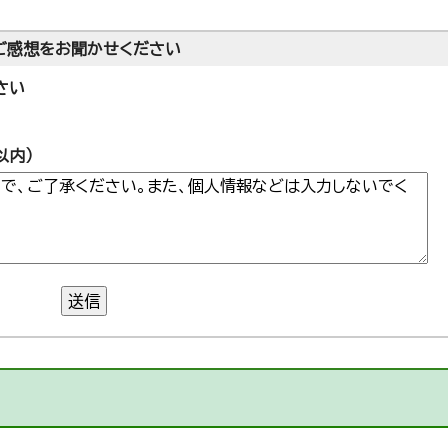
ご感想をお聞かせください
さい
以内）
送信