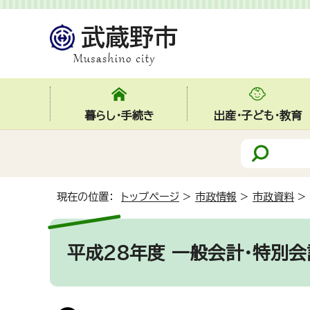
暮らし・手続き
出産・子ども・教育
現在の位置：
トップページ
>
市政情報
>
市政資料
>
平成28年度 一般会計・特別