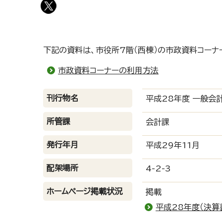
下記の資料は、市役所7階（西棟）の市政資料コーナ
市政資料コーナーの利用方法
刊行物名
平成28年度 一般
所管課
会計課
発行年月
平成29年11月
配架場所
4-2-3
ホームページ掲載状況
掲載
平成28年度（決算