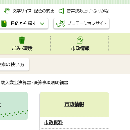
文字サイズ・配色の変更
音声読み上げ・ふりがな
プロモーションサイト
目的から探す
ごみ・環境
市政情報
検索の使い方
計 歳入歳出決算書・決算事項別明細書
市政情報
細書
市政資料