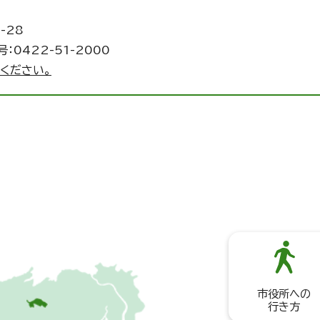
-28
：0422-51-2000
ください。
市役所への
行き方