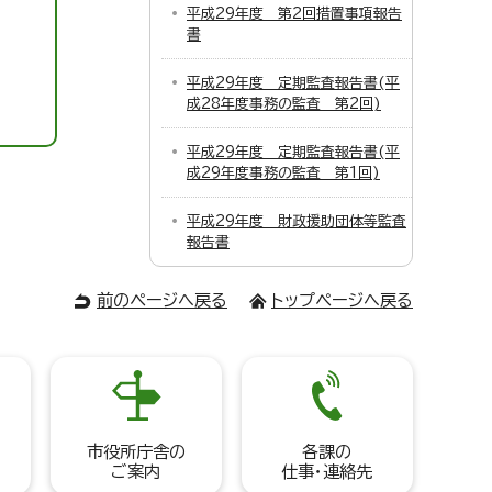
平成29年度 第2回措置事項報告
書
平成29年度 定期監査報告書(平
成28年度事務の監査 第2回)
平成29年度 定期監査報告書(平
成29年度事務の監査 第1回)
平成29年度 財政援助団体等監査
報告書
前のページへ戻る
トップページへ戻る
市役所庁舎の
各課の
ご案内
仕事・連絡先