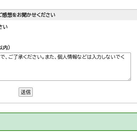
ご感想をお聞かせください
さい
以内）
送信