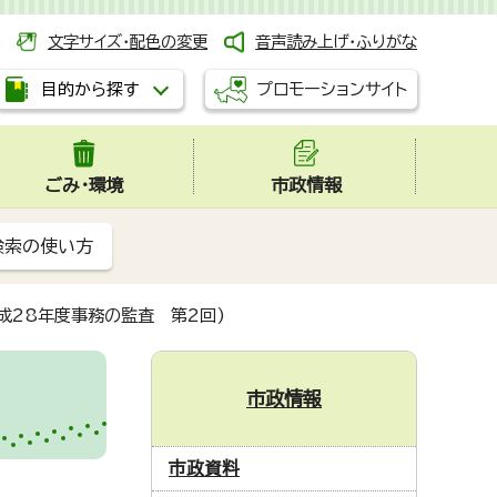
文字サイズ・配色の変更
音声読み上げ・ふりがな
プロモーションサイト
目的から探す
ごみ・環境
市政情報
検索の使い方
成28年度事務の監査 第2回)
市政情報
市政資料