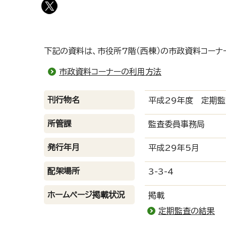
下記の資料は、市役所7階（西棟）の市政資料コーナ
市政資料コーナーの利用方法
刊行物名
平成29年度 定期監
所管課
監査委員事務局
発行年月
平成29年5月
配架場所
3-3-4
ホームページ掲載状況
掲載
定期監査の結果