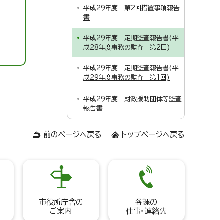
平成29年度 第2回措置事項報告
書
平成29年度 定期監査報告書(平
成28年度事務の監査 第2回)
平成29年度 定期監査報告書(平
成29年度事務の監査 第1回)
平成29年度 財政援助団体等監査
報告書
前のページへ戻る
トップページへ戻る
市役所庁舎の
各課の
ご案内
仕事・連絡先