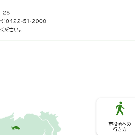
-28
：0422-51-2000
ください。
市役所への
行き方