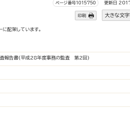
ページ番号1015750
更新日 201
大きな文字
印刷
ーに配架しています。
査報告書(平成28年度事務の監査 第2回)