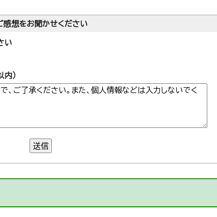
ご感想をお聞かせください
さい
以内）
送信