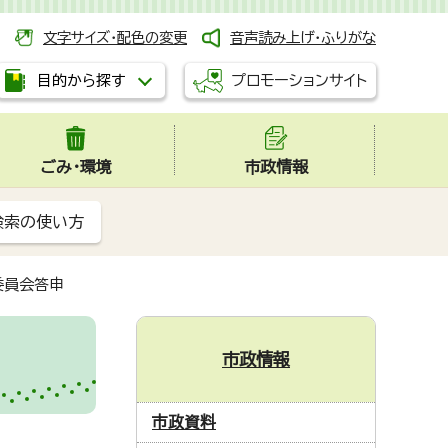
文字サイズ・配色の変更
音声読み上げ・ふりがな
プロモーションサイト
目的から探す
ごみ・環境
市政情報
検索の使い方
委員会答申
市政情報
市政資料