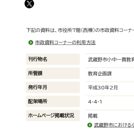
下記の資料は、市役所7階（西棟）の市政資料コーナ
市政資料コーナーの利用方法
刊行物名
武蔵野市小中一貫教
所管課
教育企画課
発行年月
平成30年2月
配架場所
4-4-1
ホームページ掲載状況
掲載
武蔵野市における