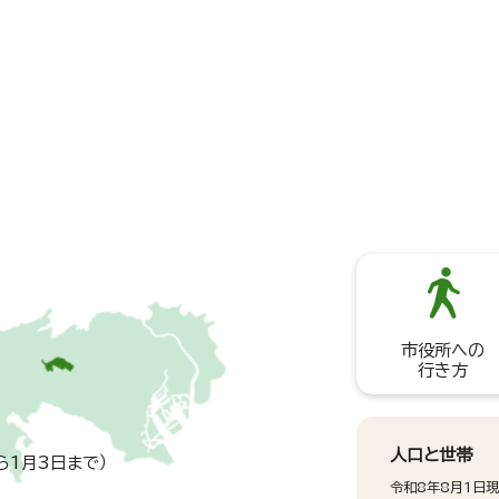
市役所への
行き方
人口と世帯
ら1月3日まで）
令和8年8月1日