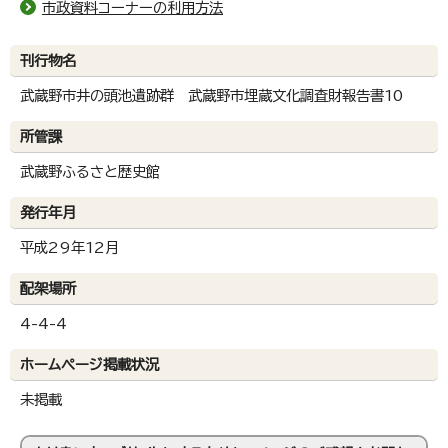
市政資料コーナーの利用方法
刊行物名
武蔵野市井の頭池遺跡群 武蔵野市埋蔵文化調査財報告書10
所管課
武蔵野ふるさと歴史館
発行年月
平成29年12月
配架場所
4-4-4
ホームページ掲載状況
未掲載