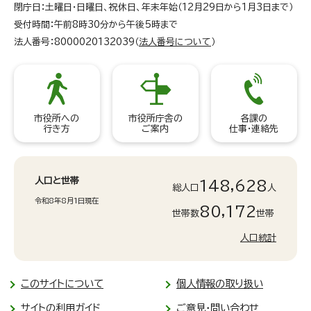
閉庁日：土曜日・日曜日、祝休日、年末年始（12月29日から1月3日まで）
受付時間：午前8時30分から午後5時まで
法人番号：8000020132039（
法人番号について
）
市役所への
市役所庁舎の
各課の
行き方
ご案内
仕事・連絡先
人口と世帯
148,628
総人口
人
令和8年8月1日現在
80,172
世帯数
世帯
人口統計
このサイトについて
個人情報の取り扱い
サイトの利用ガイド
ご意見・問い合わせ