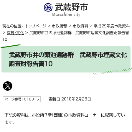
現在の位置：
トップページ
>
市政情報
>
市政資料
>
平成29年度市政資料
>
教育・文化
>
武蔵野市井の頭池遺跡群 武蔵野市埋蔵文化調査財報告書
10
武蔵野市井の頭池遺跡群 武蔵野市埋蔵文化
調査財報告書10
更新日 2018年2月23日
ページ番号1018315
下記の資料は、市役所7階（西棟）の市政資料コーナーに配架してい
ます。