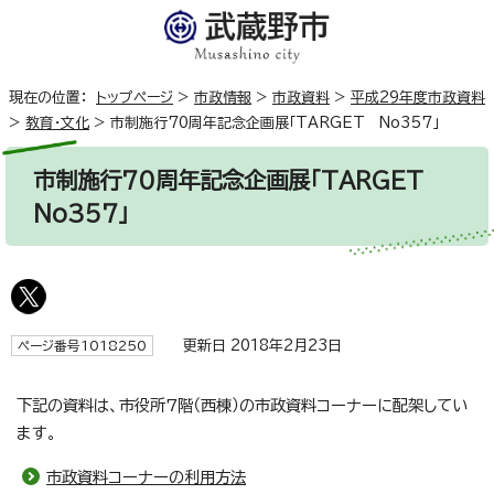
現在の位置：
トップページ
>
市政情報
>
市政資料
>
平成29年度市政資料
>
教育・文化
>
市制施行70周年記念企画展「TARGET No357」
市制施行70周年記念企画展「TARGET
No357」
更新日 2018年2月23日
ページ番号1018250
下記の資料は、市役所7階（西棟）の市政資料コーナーに配架してい
ます。
市政資料コーナーの利用方法