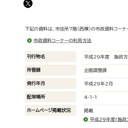
下記の資料は、市役所7階（西棟）の市政資料コーナ
市政資料コーナーの利用方法
刊行物名
平成29年度 施政
所管課
企画調整課
発行年月
平成29年2月
配架場所
4-1-1
ホームページ掲載状況
掲載
平成29年度(施政