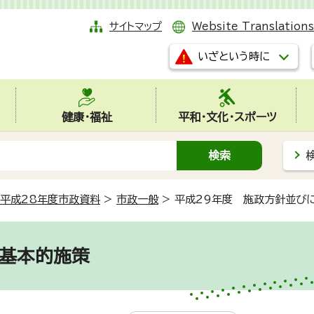
サイトマップ
Website Translations
いざという時に
健康・福祉
平和・文化・スポーツ
平成28年度市政資料
>
市政一般
>
平成29年度 施政方針並び
に基本的施策