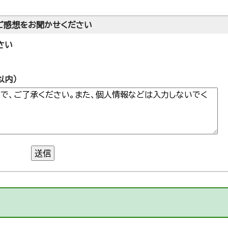
ご感想をお聞かせください
さい
以内）
送信