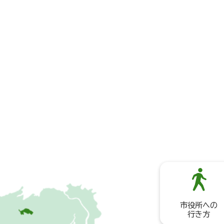
市役所への
行き方