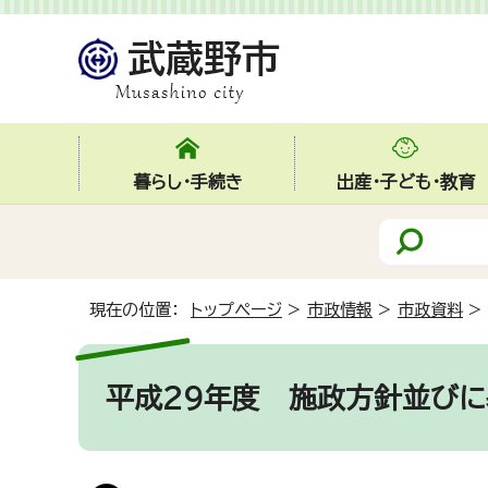
暮らし・手続き
出産・子ども・教育
現在の位置：
トップページ
>
市政情報
>
市政資料
>
平成29年度 施政方針並び