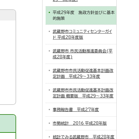
平成29年度 施政方針並びに基本
的施策
武蔵野市コミュニティセンターガイ
ド 平成28年度版
武蔵野市 市民活動推進委員会(平
成28年度)
武蔵野市市民活動促進基本計画改
定計画 平成29～33年度
武蔵野市市民活動促進基本計画改
定計画 概要版 平成29～33年度
事務報告書 平成27年度
市勢統計 2016 平成28年版
統計でみる武蔵野市 平成28年度