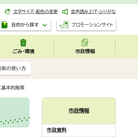
文字サイズ・配色の変更
音声読み上げ・ふりがな
プロモーションサイト
目的から探す
ごみ・環境
市政情報
検索の使い方
に基本的施策
市政情報
市政資料