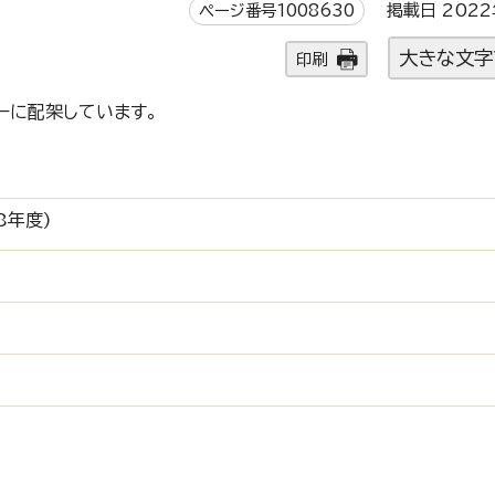
ページ番号1008630
掲載日 2022
大きな文字
印刷
ーに配架しています。
8年度)