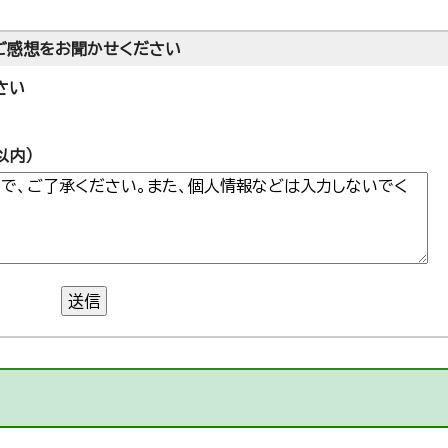
ご感想をお聞かせください
さい
以内）
送信