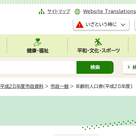
サイトマップ
Website Translations
いざという時に
健康・福祉
平和・文化・スポーツ
平成28年度市政資料
>
市政一般
>
年齢別人口表(平成28年度)