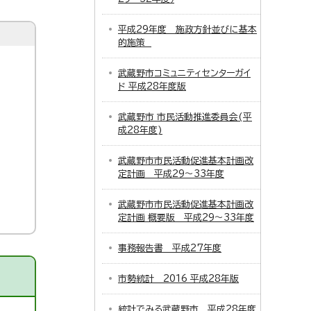
平成29年度 施政方針並びに基本
的施策
武蔵野市コミュニティセンターガイ
ド 平成28年度版
武蔵野市 市民活動推進委員会(平
成28年度)
武蔵野市市民活動促進基本計画改
定計画 平成29～33年度
武蔵野市市民活動促進基本計画改
定計画 概要版 平成29～33年度
事務報告書 平成27年度
市勢統計 2016 平成28年版
統計でみる武蔵野市 平成28年度