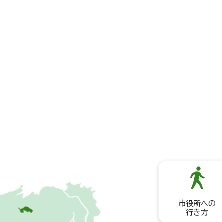
市役所への
行き方