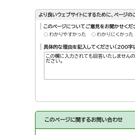
より良いウェブサイトにするために、ページの
このページについてご意見をお聞かせくだ
わかりやすかった
わかりにくかった
具体的な理由を記入してください（200字
このページに関する
お問い合わせ