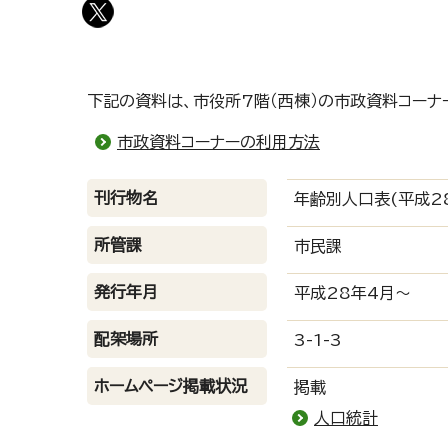
下記の資料は、市役所7階（西棟）の市政資料コーナ
市政資料コーナーの利用方法
刊行物名
年齢別人口表(平成2
所管課
市民課
発行年月
平成28年4月～
配架場所
3-1-3
ホームページ掲載状況
掲載
人口統計