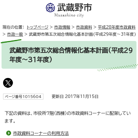
現在の位置：
トップページ
>
市政情報
>
市政資料
>
平成28年度市政資料
>
市政一般
>
武蔵野市第五次総合情報化基本計画(平成29年度～31年度)
武蔵野市第五次総合情報化基本計画(平成29
年度～31年度)
更新日 2017年11月15日
ページ番号1015604
下記の資料は、市役所7階（西棟）の市政資料コーナーに配架してい
ます。
市政資料コーナーの利用方法