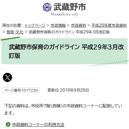
現在の位置：
トップページ
>
市政情報
>
市政資料
>
平成28年度市政資料
>
教育・文化
>
武蔵野市保育のガイドライン 平成29年3月改訂版
武蔵野市保育のガイドライン 平成29年3月改
訂版
更新日 2018年9月28日
ページ番号1017230
下記の資料は、市役所7階（西棟）の市政資料コーナーに配架してい
ます。
市政資料コーナーの利用方法