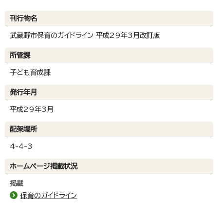
刊行物名
武蔵野市保育のガイドライン 平成29年3月改訂版
所管課
子ども育成課
発行年月
平成29年3月
配架場所
4-4-3
ホームページ掲載状況
掲載
保育のガイドライン