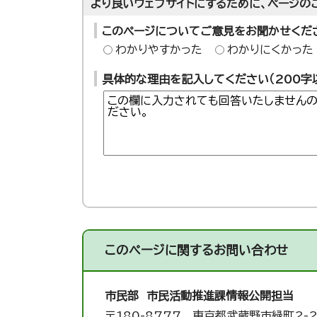
より良いウェブサイトにするために、ページの
このページについてご意見をお聞かせくだ
わかりやすかった
わかりにくかった
具体的な理由を記入してください（200字
このページに関する
お問い合わせ
市民部 市民活動推進課
情報公開担当
〒180-8777 東京都武蔵野市緑町2-2