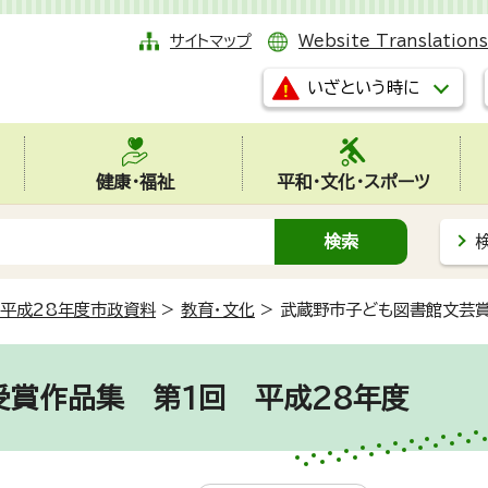
サイトマップ
Website Translations
いざという時に
健康・福祉
平和・文化・スポーツ
平成28年度市政資料
>
教育・文化
>
武蔵野市子ども図書館文芸賞
賞作品集 第1回 平成28年度