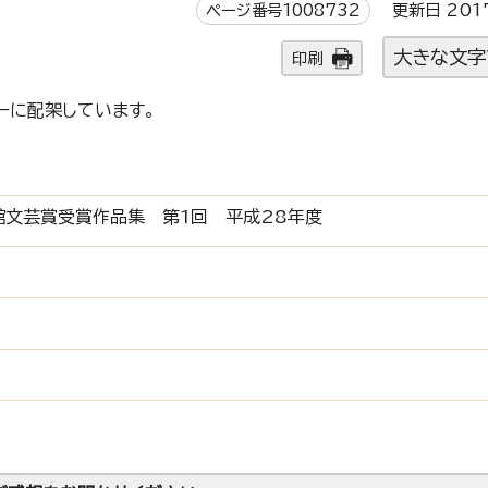
ページ番号1008732
更新日 201
大きな文字
印刷
ーに配架しています。
館文芸賞受賞作品集 第1回 平成28年度