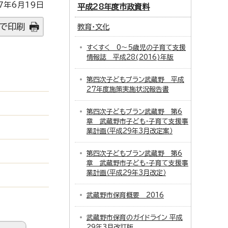
7年6月19日
平成28年度市政資料
で印刷
教育・文化
すくすく 0～5歳児の子育て支援
情報誌 平成28(2016)年版
第四次子どもプラン武蔵野 平成
27年度施策実施状況報告書
第四次子どもプラン武蔵野 第6
章 武蔵野市子ども・子育て支援事
業計画（平成29年3月改定案）
第四次子どもプラン武蔵野 第6
章 武蔵野市子ども・子育て支援事
業計画（平成29年3月改定）
武蔵野市保育概要 2016
武蔵野市保育のガイドライン 平成
29年3月改訂版