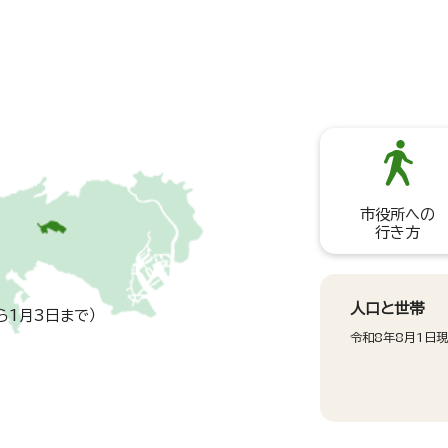
市役所への
行き方
人口と世帯
ら1月3日まで）
令和8年8月1日