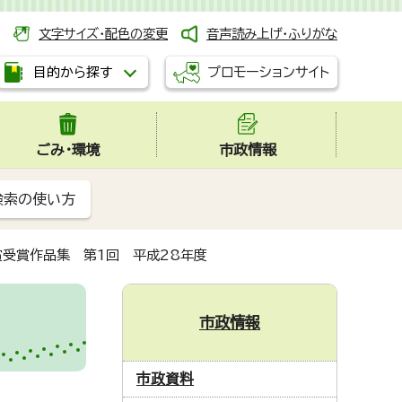
文字サイズ・配色の変更
音声読み上げ・ふりがな
プロモーションサイト
目的から探す
ごみ・環境
市政情報
検索の使い方
受賞作品集 第1回 平成28年度
市政情報
市政資料