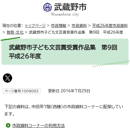
現在の位置：
トップページ
>
市政情報
>
市政資料
>
平成26年度市政資料
>
教育・文化
>
武蔵野市子ども文芸賞受賞作品集 第9回 平成26年度
武蔵野市子ども文芸賞受賞作品集 第9回
平成26年度
更新日 2016年7月29日
ページ番号1009082
下記の資料は、市役所7階（西棟）の市政資料コーナーに配架してい
ます。
市政資料コーナーの利用方法