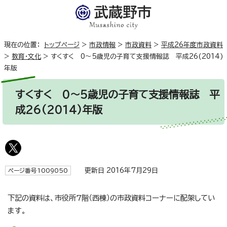
現在の位置：
トップページ
>
市政情報
>
市政資料
>
平成26年度市政資料
>
教育・文化
>
すくすく 0～5歳児の子育て支援情報誌 平成26(2014)
年版
すくすく 0～5歳児の子育て支援情報誌 平
成26(2014)年版
更新日 2016年7月29日
ページ番号1009050
下記の資料は、市役所7階（西棟）の市政資料コーナーに配架してい
ます。