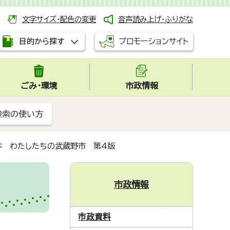
文字サイズ・配色の変更
音声読み上げ・ふりがな
プロモーションサイト
目的から探す
ごみ・環境
市政情報
検索の使い方
本 わたしたちの武蔵野市 第4版
市政情報
市政資料