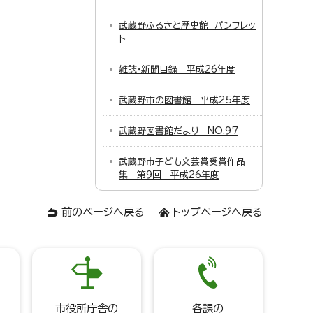
武蔵野ふるさと歴史館 パンフレッ
ト
雑誌・新聞目録 平成26年度
武蔵野市の図書館 平成25年度
武蔵野図書館だより NO.97
武蔵野市子ども文芸賞受賞作品
集 第9回 平成26年度
前のページへ戻る
トップページへ戻る
市役所庁舎の
各課の