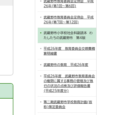
武蔵野市教育委員会定例会 平成
26年(第1回～第6回)
武蔵野市教育委員会定例会 平成
26年(第7回～第12回)
武蔵野市小学校社会科副読本 わ
たしたちの武蔵野市 第4版
平成26年度 教育委員会交際費精
算明細書
武蔵野市の教育 平成26年度
平成26年度 武蔵野市教育委員会
の権限に属する事務の管理及び執
行の状況の点検及び評価報告書
(平成25年度分)
第二期武蔵野市学校教育計画(仮
称)策定委員会