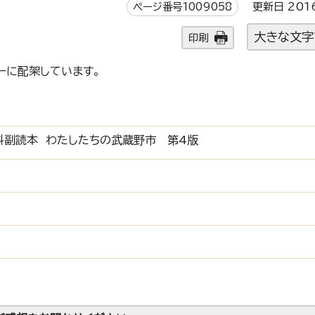
ページ番号1009058
更新日 201
大きな文字
印刷
ーに配架しています。
科副読本 わたしたちの武蔵野市 第4版