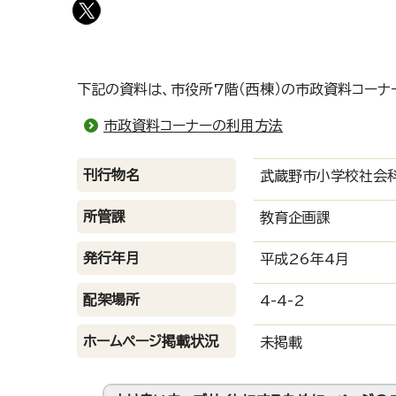
下記の資料は、市役所7階（西棟）の市政資料コーナ
市政資料コーナーの利用方法
刊行物名
武蔵野市小学校社会
所管課
教育企画課
発行年月
平成26年4月
配架場所
4-4-2
ホームページ掲載状況
未掲載