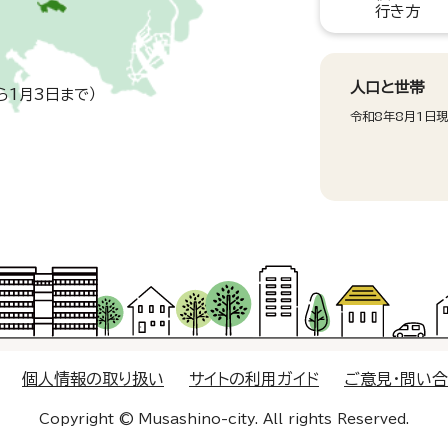
行き方
人口と世帯
ら1月3日まで）
令和8年8月1日
個人情報の取り扱い
サイトの利用ガイド
ご意見・問い
Copyright © Musashino-city. All rights Reserved.