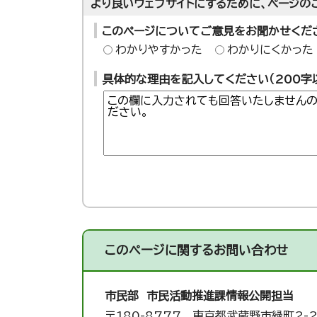
より良いウェブサイトにするために、ページの
このページについてご意見をお聞かせくだ
わかりやすかった
わかりにくかった
具体的な理由を記入してください（200字
このページに関する
お問い合わせ
市民部 市民活動推進課
情報公開担当
〒180-8777 東京都武蔵野市緑町2-2