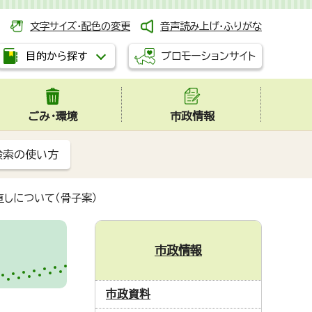
文字サイズ・配色の変更
音声読み上げ・ふりがな
プロモーションサイト
目的から探す
ごみ・環境
市政情報
検索の使い方
しについて（骨子案）
市政情報
市政資料