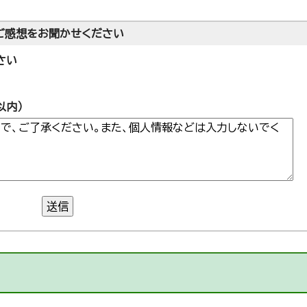
ご感想をお聞かせください
さい
以内）
送信