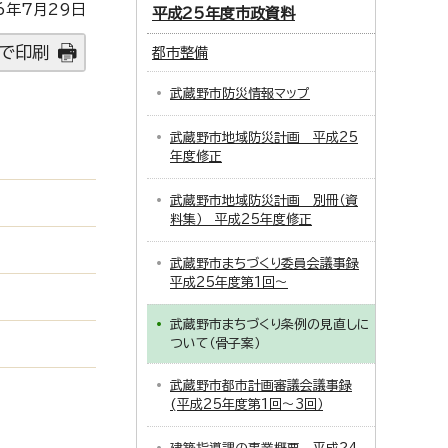
6年7月29日
平成25年度市政資料
で印刷
都市整備
武蔵野市防災情報マップ
武蔵野市地域防災計画 平成25
年度修正
武蔵野市地域防災計画 別冊（資
料集） 平成25年度修正
武蔵野市まちづくり委員会議事録
平成25年度第1回～
武蔵野市まちづくり条例の見直しに
ついて（骨子案）
武蔵野市都市計画審議会議事録
(平成25年度第1回～3回）