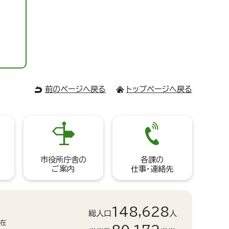
前のページへ戻る
トップページへ戻る
市役所庁舎の
各課の
ご案内
仕事・連絡先
148,628
総人口
人
現在