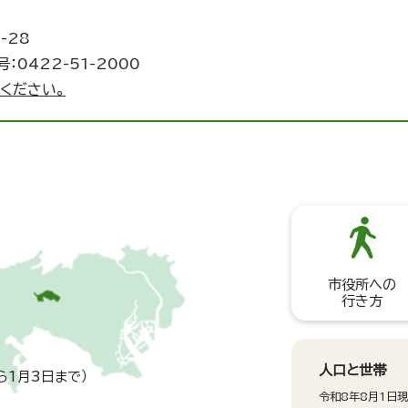
-28
：0422-51-2000
ください。
市役所への
行き方
人口と世帯
ら1月3日まで）
令和8年8月1日