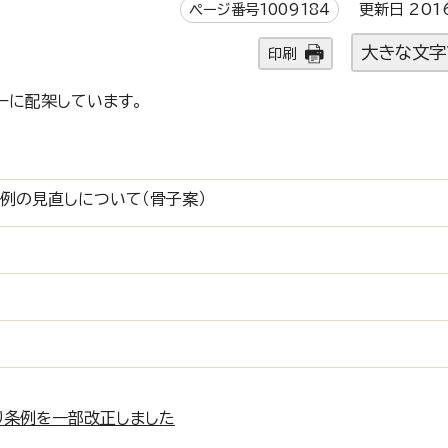
ページ番号1009184
更新日 201
大きな文字
印刷
ーに配架しています。
例の見直しについて（骨子案）
り条例を一部改正しました