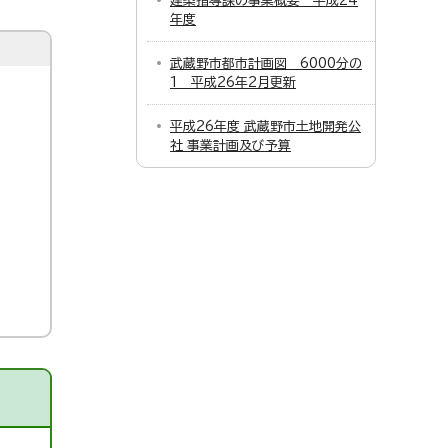
建築指導課の事業概要 平成24
年度
武蔵野市都市計画図 6000分の
1 平成26年2月更新
平成26年度 武蔵野市土地開発公
社 事業計画及び予算