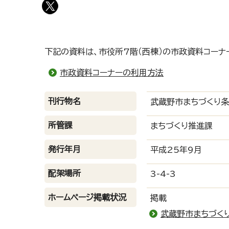
下記の資料は、市役所7階（西棟）の市政資料コーナ
市政資料コーナーの利用方法
刊行物名
武蔵野市まちづくり条
所管課
まちづくり推進課
発行年月
平成25年9月
配架場所
3-4-3
ホームページ掲載状況
掲載
武蔵野市まちづく