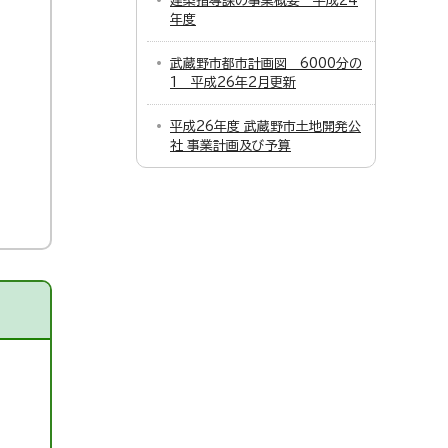
建築指導課の事業概要 平成24
年度
武蔵野市都市計画図 6000分の
1 平成26年2月更新
平成26年度 武蔵野市土地開発公
社 事業計画及び予算