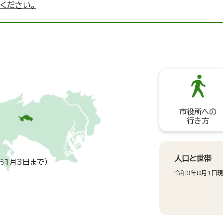
ください。
市役所への
行き方
人口と世帯
ら1月3日まで）
令和8年8月1日