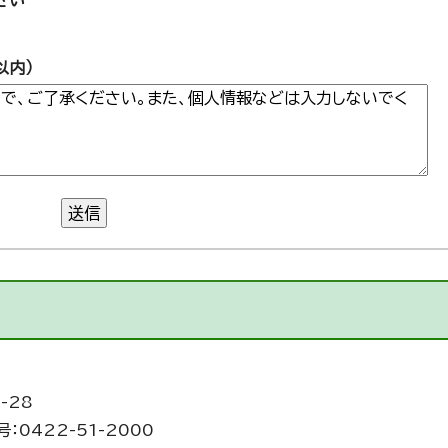
さい
以内）
送信
-28
：0422-51-2000