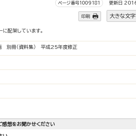
ページ番号1009181
更新日 201
大きな文字
印刷
ーに配架しています。
 別冊（資料集） 平成25年度修正
ご感想をお聞かせください