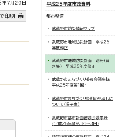
6年7月29日
平成25年度市政資料
で印刷
都市整備
武蔵野市防災情報マップ
武蔵野市地域防災計画 平成25
年度修正
武蔵野市地域防災計画 別冊（資
料集） 平成25年度修正
武蔵野市まちづくり委員会議事録
平成25年度第1回～
武蔵野市まちづくり条例の見直しに
ついて（骨子案）
武蔵野市都市計画審議会議事録
(平成25年度第1回～3回）