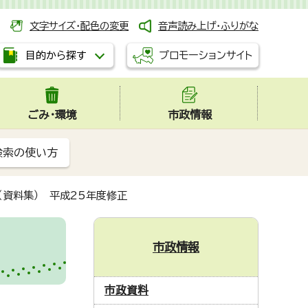
文字サイズ・配色の変更
音声読み上げ・ふりがな
プロモーションサイト
目的から探す
ごみ・環境
市政情報
検索の使い方
（資料集） 平成25年度修正
市政情報
市政資料