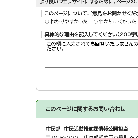
より良いウェブサイトにするために、ページの
このページについてご意見をお聞かせくだ
わかりやすかった
わかりにくかった
具体的な理由を記入してください（200字
このページに関する
お問い合わせ
市民部 市民活動推進課
情報公開担当
〒180-8777 東京都武蔵野市緑町2-2