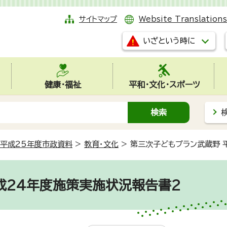
サイトマップ
Website Translations
いざという時に
健康・福祉
平和・文化・スポーツ
平成25年度市政資料
>
教育・文化
>
第三次子どもプラン武蔵野 
成24年度施策実施状況報告書2