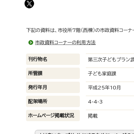
下記の資料は、市役所7階（西棟）の市政資料コーナ
市政資料コーナーの利用方法
刊行物名
第三次子どもプラン武
所管課
子ども家庭課
発行年月
平成25年10月
配架場所
4-4-3
ホームページ掲載状況
掲載