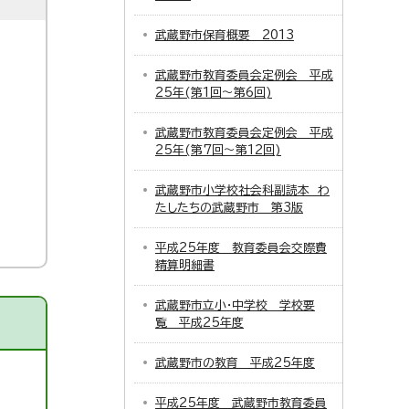
武蔵野市保育概要 2013
武蔵野市教育委員会定例会 平成
25年(第1回～第6回)
武蔵野市教育委員会定例会 平成
25年(第7回～第12回)
武蔵野市小学校社会科副読本 わ
たしたちの武蔵野市 第3版
平成25年度 教育委員会交際費
精算明細書
武蔵野市立小・中学校 学校要
覧 平成25年度
武蔵野市の教育 平成25年度
平成25年度 武蔵野市教育委員