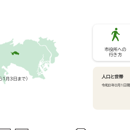
市役所への
行き方
人口と世帯
ら1月3日まで）
令和8年8月1日