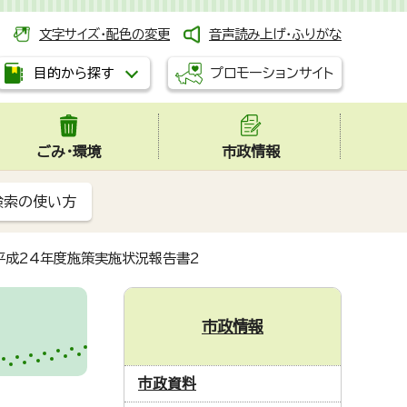
文字サイズ・配色の変更
音声読み上げ・ふりがな
プロモーションサイト
目的から探す
ごみ・環境
市政情報
検索の使い方
平成24年度施策実施状況報告書2
市政情報
市政資料