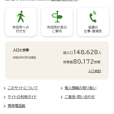
市役所への
市役所庁舎の
各課の
行き方
ご案内
仕事・連絡先
人口と世帯
148,628
総人口
人
令和8年8月1日現在
80,172
世帯数
世帯
人口統計
このサイトについて
個人情報の取り扱い
サイトの利用ガイド
ご意見・問い合わせ
携帯電話版