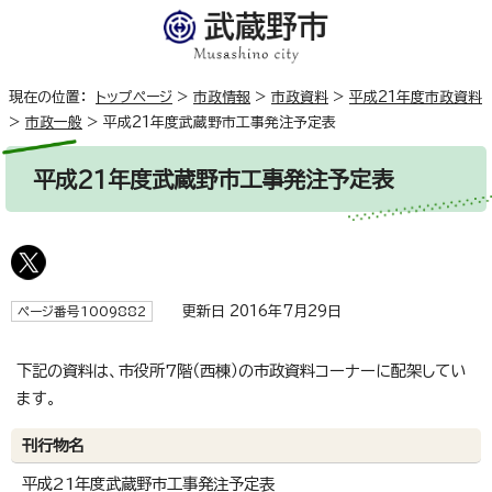
現在の位置：
トップページ
>
市政情報
>
市政資料
>
平成21年度市政資料
>
市政一般
>
平成21年度武蔵野市工事発注予定表
平成21年度武蔵野市工事発注予定表
更新日 2016年7月29日
ページ番号1009882
下記の資料は、市役所7階（西棟）の市政資料コーナーに配架してい
ます。
刊行物名
平成21年度武蔵野市工事発注予定表